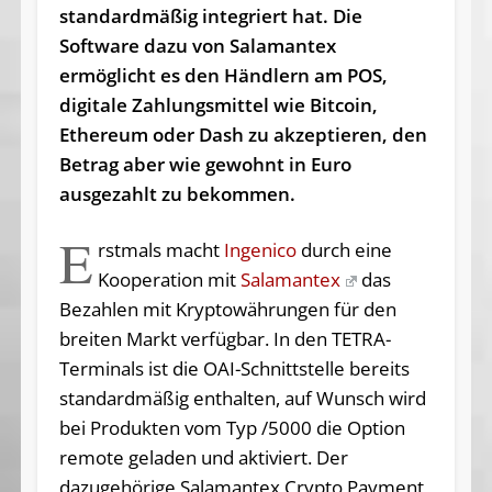
standardmäßig integriert hat. Die
Software dazu von Salamantex
ermöglicht es den Händlern am POS,
digitale Zahlungsmittel wie Bitcoin,
Ethereum oder Dash zu akzeptieren, den
Betrag aber wie gewohnt in Euro
ausgezahlt zu bekommen.
E
rstmals macht
Ingenico
durch eine
Kooperation mit
Salamantex
das
Bezahlen mit Kryptowährungen für den
breiten Markt verfügbar. In den TETRA-
Terminals ist die OAI-Schnittstelle bereits
standardmäßig enthalten, auf Wunsch wird
bei Produkten vom Typ /5000 die Option
remote geladen und aktiviert. Der
dazugehörige Salamantex Crypto Payment