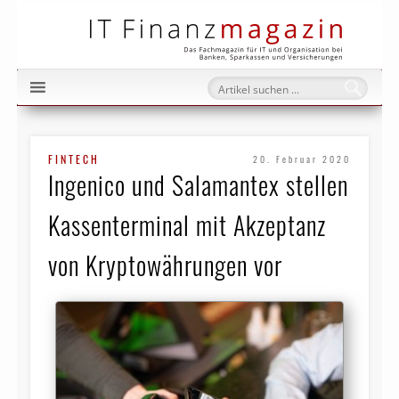
IT Fi
FINTECH
20. Februar 2020
Ingenico und Salamantex stellen
Kassenterminal mit Akzeptanz
von Kryptowährungen vor