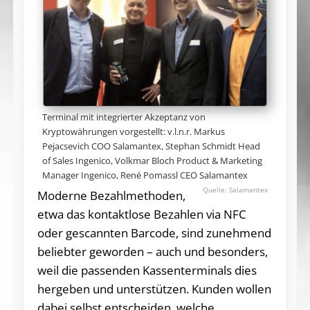
Terminal mit integrierter Akzeptanz von
Kryptowährungen vorgestellt: v.l.n.r. Markus
Pejacsevich COO Salamantex, Stephan Schmidt Head
of Sales Ingenico, Volkmar Bloch Product & Marketing
Manager Ingenico, René Pomassl CEO Salamantex
Salamantex
Moderne Bezahlmethoden,
etwa das kontaktlose Bezahlen via NFC
oder gescannten Barcode, sind zunehmend
beliebter geworden – auch und besonders,
weil die passenden Kassenterminals dies
hergeben und unterstützen. Kunden wollen
dabei selbst entscheiden, welche