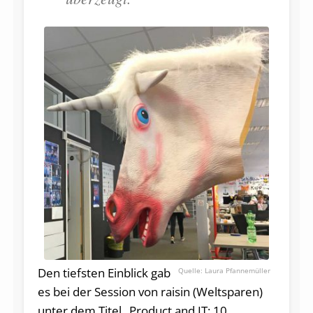
Den tiefsten Einblick gab
Laura Pfannemüller
es bei der Session von raisin (Weltsparen)
unter dem Titel „Product and IT: 10