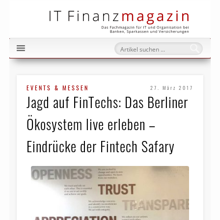
IT Fi
EVENTS & MESSEN
27. März 2017
Jagd auf FinTechs: Das Berliner
Ökosystem live erleben –
Eindrücke der Fintech Safary