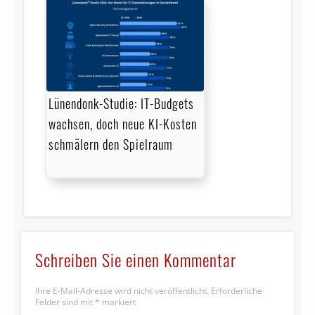
Lünendonk-Studie: IT-Budgets
wachsen, doch neue KI-Kosten
schmälern den Spielraum
Schreiben Sie einen Kommentar
Ihre E-Mail-Adresse wird nicht veröffentlicht.
Erforderliche
Felder sind mit
*
markiert