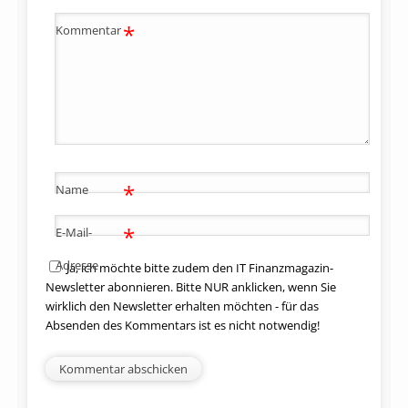
*
Kommentar
*
Name
*
E-Mail-
Adresse
Ja, ich möchte bitte zudem den IT Finanzmagazin-
Newsletter abonnieren. Bitte NUR anklicken, wenn Sie
wirklich den Newsletter erhalten möchten - für das
Absenden des Kommentars ist es nicht notwendig!