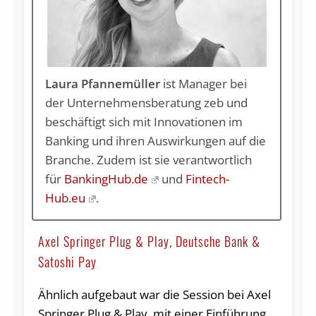
Laura Pfannemüller
ist Manager bei
der Unternehmensberatung zeb und
beschäftigt sich mit Innovationen im
Banking und ihren Auswirkungen auf die
Branche. Zudem ist sie verantwortlich
für
BankingHub.de
und
Fintech-
Hub.eu
.
Axel Springer Plug & Play, Deutsche Bank &
Satoshi Pay
Ähnlich aufgebaut war die Session bei Axel
Springer Plug & Play, mit einer Einführung