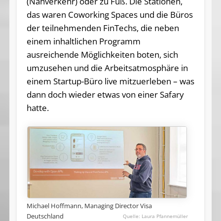
(Nahverkehr) oder zu Fuß. Die Stationen,
das waren Coworking Spaces und die Büros
der teilnehmenden FinTechs, die neben
einem inhaltlichen Programm
ausreichende Möglichkeiten boten, sich
umzusehen und die Arbeitsatmosphäre in
einem Startup-Büro live mitzuerleben – was
dann doch wieder etwas von einer Safary
hatte.
Michael Hoffmann, Managing Director Visa
Deutschland
Laura Pfannemüller