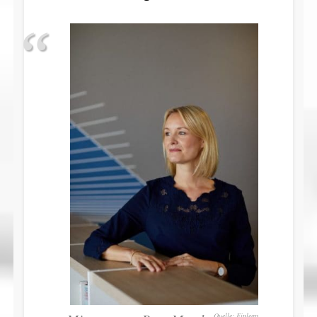
Finleap