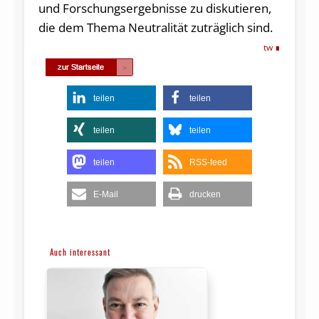
und Forschungsergebnisse zu diskutieren,
die dem Thema Neutralität zuträglich sind.
tw
teilen
teilen
teilen
teilen
teilen
RSS-feed
E-Mail
drucken
Auch interessant