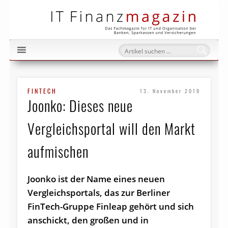
IT Fi
FINTECH
13. November 2019
Joonko: Dieses neue
Vergleichsportal will den Markt
aufmischen
Joonko ist der Name eines neuen
Vergleichsportals, das zur Berliner
FinTech-Gruppe Finleap gehört und sich
anschickt, den großen und in