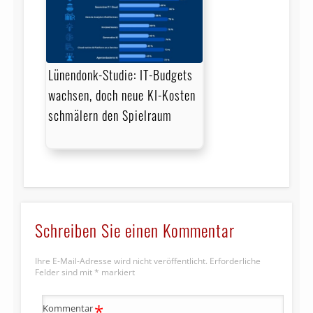
Lünendonk-Studie: IT-Budgets
wachsen, doch neue KI-Kosten
schmälern den Spielraum
Schreiben Sie einen Kommentar
Ihre E-Mail-Adresse wird nicht veröffentlicht.
Erforderliche
Felder sind mit
*
markiert
*
Kommentar