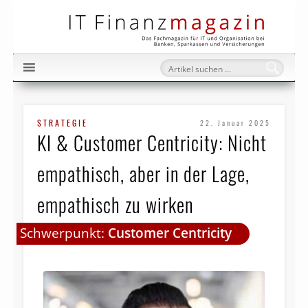
IT Fi
STRATEGIE
22. Januar 2025
KI & Customer Centricity: Nicht
empathisch, aber in der Lage,
empathisch zu wirken
Schwerpunkt:
Customer Centricity