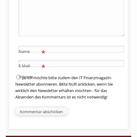
*
Name
*
E-Mail-
Adresse
Ja, ich möchte bitte zudem den IT Finanzmagazin-
Newsletter abonnieren. Bitte NUR anklicken, wenn Sie
wirklich den Newsletter erhalten möchten - für das
Absenden des Kommentars ist es nicht notwendig!