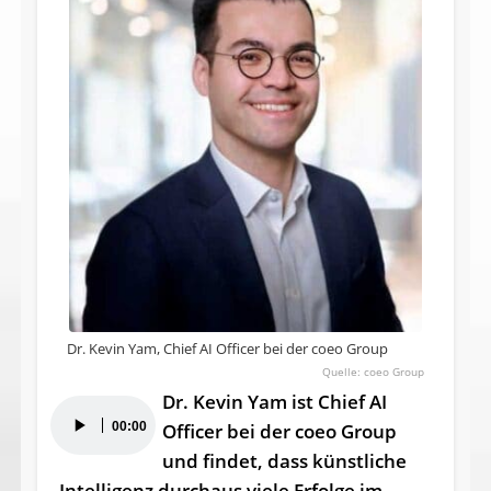
Dr. Kevin Yam, Chief AI Officer bei der coeo Group
coeo Group
Dr. Kevin Yam ist Chief AI
Audio-
00:00
Officer bei der coeo Group
Player
und findet, dass künstliche
Intelligenz durchaus viele Erfolge im