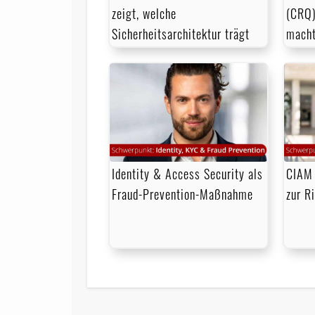
zeigt, welche
(CRQ)
Sicherheitsarchitektur trägt
mach
Identity & Access Security als
CIAM 
Fraud-Prevention-Maßnahme
zur R