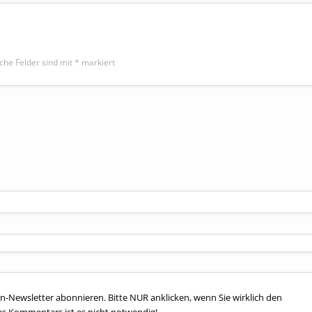
iche Felder sind mit
*
markiert
n-Newsletter abonnieren. Bitte NUR anklicken, wenn Sie wirklich den