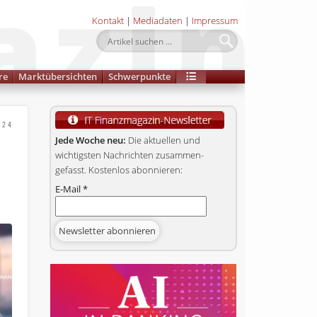
Kontakt
|
Mediadaten
|
Impressum
re
Marktübersichten
Schwerpunkte
024
n
Jede Woche neu:
Die aktuellen und
wichtigsten Nachrichten zusammen­
gefasst. Kostenlos abonnieren:
E-Mail
*