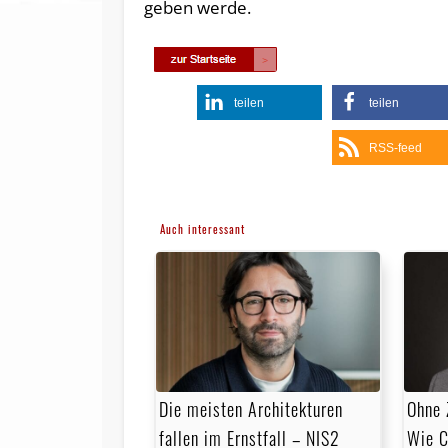
geben werde.
teilen
teilen
RSS-feed
Auch interessant
Die meisten Architekturen
Ohne 
fallen im Ernstfall – NIS2
Wie C