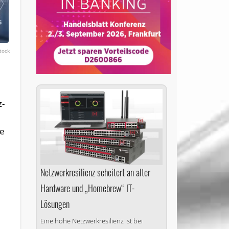
tock
z-
he
Netzwerkresilienz scheitert an alter
Hardware und „Homebrew“ IT-
Lösungen
Eine hohe Netzwerkresilienz ist bei