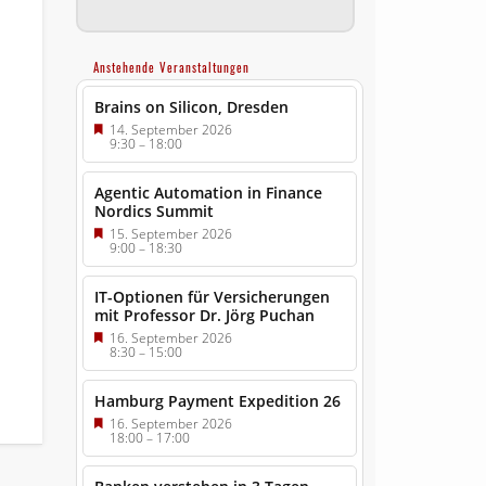
Anstehende Veranstaltungen
Brains on Silicon, Dresden
14. September 2026
9:30
–
18:00
Agentic Automation in Finance
Nordics Summit
15. September 2026
9:00
–
18:30
IT-Optionen für Versicherungen
mit Professor Dr. Jörg Puchan
16. September 2026
8:30
–
15:00
Hamburg Payment Expedition 26
16. September 2026
18:00
–
17:00