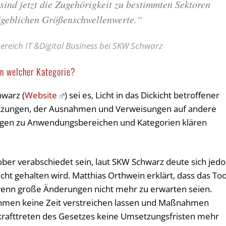
sind jetzt die Zugehörigkeit zu bestimmten Sektoren
ßgeblichen Größenschwellenwerte.“
ereich IT &Digital Business bei SKW Schwarz
in welcher Kategorie?
warz (
Website
) sei es, Licht in das Dickicht betroffener
etzungen, der Ausnahmen und Verweisungen auf andere
ragen zu Anwendungsbereichen und Kategorien klären
ber verabschiedet sein, laut SKW Schwarz deute sich jed
cht gehalten wird. Matthias Orthwein erklärt, dass das Too
 wenn große Änderungen nicht mehr zu erwarten seien.
ehmen keine Zeit verstreichen lassen und Maßnahmen
Inkrafttreten des Gesetzes keine Umsetzungsfristen mehr