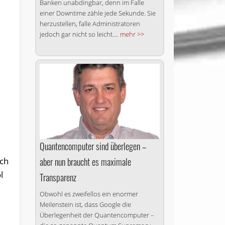
Banken unabdingbar, denn im Falle
einer Downtime zähle jede Sekunde. Sie
herzustellen, falle Administratoren
jedoch gar nicht so leicht....
mehr >>
Quantencomputer sind überlegen –
aber nun braucht es maximale
och
l
Transparenz
Obwohl es zweifellos ein enormer
Meilenstein ist, dass Google die
Überlegenheit der Quantencomputer –