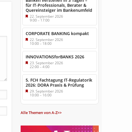
Banken verstehen in 3 Tagen –
für IT-Professionals, Berater &
Quereinsteiger im Bankenumfeld
22. September 2026
9:00
–
17:00
CORPORATE BANKING kompakt
22. September 2026
10:00
–
18:00
INNOVATIONSforBANKS 2026
23. September 2026
22:00
–
4:00
5. FCH Fachtagung IT-Regulatorik
2026: DORA Praxis & Prüfung
29. September 2026
10:00
–
16:00
Alle Themen von A-Z>>