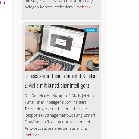
die so genannte Quantum Supremacy –
ft
belegen konnte, steht dem...
mehr >>
Debeka sortiert und bearbeitet Kunden-
E-Mails mit künstlicher Intelligenz
Die Debeka will Kunden-E-Mails jetzt mit
künstlicher Intelligenz von Insiders
Technologies bearbeiten. Über die
Response-Management-Lösung „smart
Flow“ sollen Routing und vorbereitete
Antwortbausteine automatisiert in...
mehr >>