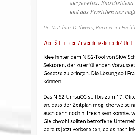
ausgeweitet. Entscheidend 
und das Erreichen der ma
Dr. Matthias Orthwein, Partner im Fachb
Wer fällt in den Anwendungsbereich? Und 
Idee hinter dem NIS2-Tool von SKW Sch
Sektoren, der zu erfüllenden Vorauss
Gesetze zu bringen. Die Lösung soll F
können.
Das NIS2-UmsuCG soll bis zum 17. Okto
an, dass der Zeitplan möglicherweise ni
auch dann noch hilfreich sein könnte,
Gleichwohl sollten betroffene Untern
bereits jetzt vorbereiten, da es nach 