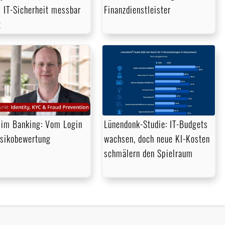
 IT-Sicherheit messbar
Finanzdienstleister
t
im Banking: Vom Login
Lünendonk-Studie: IT-Budgets
isikobewertung
wachsen, doch neue KI-Kosten
schmälern den Spielraum