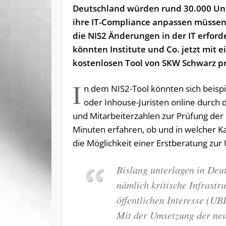
Deutschland würden rund 30.000 U
ihre IT-Compliance anpassen müssen
die NIS2 Änderungen in der IT erforde
könnten Institute und Co. jetzt mit 
kostenlosen Tool von SKW Schwarz p
I
n dem NIS2-Tool könnten sich beisp
oder Inhouse-Juristen online durch d
und Mitarbeiterzahlen zur Prüfung de
Minuten erfahren, ob und in welcher K
die Möglichkeit einer Erstberatung z
Bislang unterlagen in Deu
nämlich kritische Infrast
öffentlichen Interesse (U
Mit der Umsetzung der neu