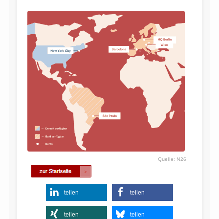
N26
teilen
teilen
teilen
teilen