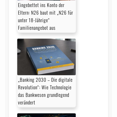
Eingebettet ins Konto der
Eltern: N26 baut mit „N26 für
unter 18-Jährige“
Familienangebot aus
„Banking 2030 – Die digitale
Revolution“: Wie Technologie
das Bankwesen grundlegend
verändert