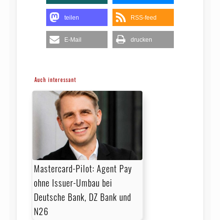
teilen
RSS-feed
E-Mail
drucken
Auch interessant
Mastercard-Pilot: Agent Pay
ohne Issuer-Umbau bei
Deutsche Bank, DZ Bank und
N26