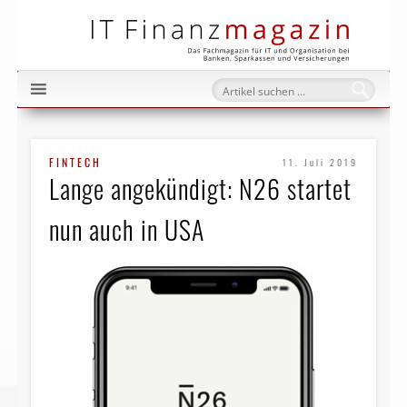
IT Fi
FINTECH
11. Juli 2019
Lange angekündigt: N26 startet
nun auch in USA