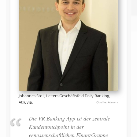
Johannes Stoll, Leiters Geschäftsfeld Daily Banking,
Atruvia.
Atruvia
Die VR Banking App ist der zentrale
Kundentouchpoint in der
genossenschaftlichen FinanzGruppe