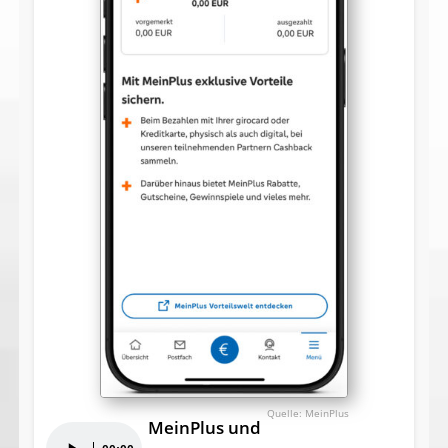
MeinPlus
MeinPlus und
Audio-