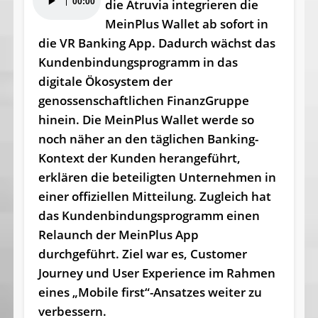
00:00
die Atruvia integrieren die
Player
MeinPlus Wallet ab sofort in
die VR Banking App. Dadurch wächst das
Kundenbindungsprogramm in das
digitale Ökosystem der
genossenschaftlichen FinanzGruppe
hinein. Die MeinPlus Wallet werde so
noch näher an den täglichen Banking-
Kontext der Kunden herangeführt,
erklären die beteiligten Unternehmen in
einer offiziellen Mitteilung. Zugleich hat
das Kundenbindungsprogramm einen
Relaunch der MeinPlus App
durchgeführt. Ziel war es, Customer
Journey und User Experience im Rahmen
eines „Mobile first“-Ansatzes weiter zu
verbessern.