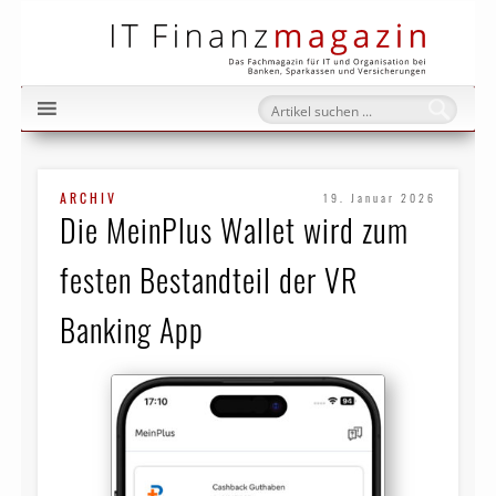
IT Fi
ARCHIV
19. Januar 2026
Die MeinPlus Wallet wird zum
festen Bestandteil der VR
Banking App