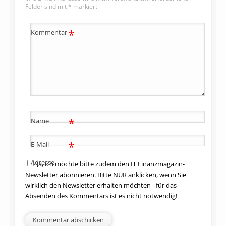
Felder sind mit
*
markiert
*
Kommentar
*
Name
*
E-Mail-
Adresse
Ja, ich möchte bitte zudem den IT Finanzmagazin-
Newsletter abonnieren. Bitte NUR anklicken, wenn Sie
wirklich den Newsletter erhalten möchten - für das
Absenden des Kommentars ist es nicht notwendig!