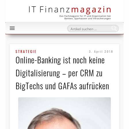
IT Fi
STRATEGIE
3. April 2018
Online-Banking ist noch keine
Digitalisierung – per CRM zu
BigTechs und GAFAs aufrücken