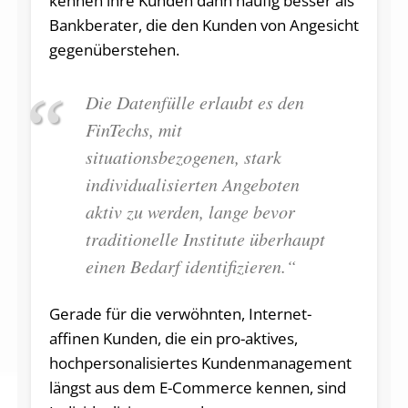
kennen ihre Kunden dann häufig besser als
Bankberater, die den Kunden von Angesicht
gegenüberstehen.
Die Datenfülle erlaubt es den
FinTechs, mit
situationsbezogenen, stark
individualisierten Angeboten
aktiv zu werden, lange bevor
traditionelle Institute über­haupt
einen Bedarf identifizieren.“
Gerade für die verwöhnten, Internet-
affinen Kunden, die ein pro-aktives,
hochpersonalisiertes Kundenmanagement
längst aus dem E-Com­merce kennen, sind