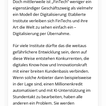
Doch mittlerweile ist „FinTech“ weniger ein
eigenständiger Geschäftszweig als vielmehr
ein Modell der Digitalisierung: Etablierte
Institute verleiben sich FinTechs und ihre
Art die Welt zu sehen einfach ein –
Digitalisierung per Übernahme.
Für viele Institute dürfte das die weitaus
gefährlichere Entwicklung sein, denn auf
diese Weise entstehen Konkurrenten, die
digitales Know-how und Innovationskraft
mit einer breiten Kundenbasis verbinden.
Wenn solche Anbieter dann beispielsweise
in der Lage sind, einen Millionenkredit
automatisiert und mit KI-Unterstützung im
Stundentakt zu bearbeiten, haben alle
anderen ein Problem. Sie werden