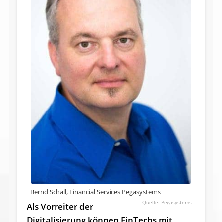
Bernd Schall, Financial Services Pegasystems
Pegasystems
Als Vorreiter der
Digitalisierung können FinTechs mit