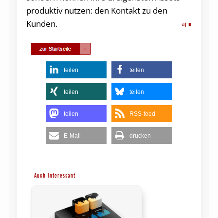
produktiv nutzen: den Kontakt zu den
Kunden.
aj
teilen
teilen
teilen
teilen
teilen
RSS-feed
E-Mail
drucken
Auch interessant