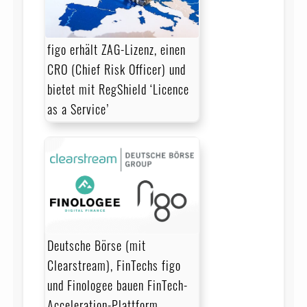
figo erhält ZAG-Lizenz, einen
CRO (Chief Risk Officer) und
bietet mit RegShield ‘Licence
as a Service’
Deutsche Börse (mit
Clearstream), FinTechs figo
und Finologee bauen FinTech-
Acceleration-Plattform