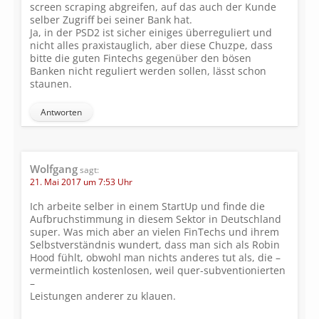
screen scraping abgreifen, auf das auch der Kunde
selber Zugriff bei seiner Bank hat.
Ja, in der PSD2 ist sicher einiges überreguliert und
nicht alles praxistauglich, aber diese Chuzpe, dass
bitte die guten Fintechs gegenüber den bösen
Banken nicht reguliert werden sollen, lässt schon
staunen.
Antworten
Wolfgang
sagt:
21. Mai 2017 um 7:53 Uhr
Ich arbeite selber in einem StartUp und finde die
Aufbruchstimmung in diesem Sektor in Deutschland
super. Was mich aber an vielen FinTechs und ihrem
Selbstverständnis wundert, dass man sich als Robin
Hood fühlt, obwohl man nichts anderes tut als, die –
vermeintlich kostenlosen, weil quer-subventionierten
–
Leistungen anderer zu klauen.