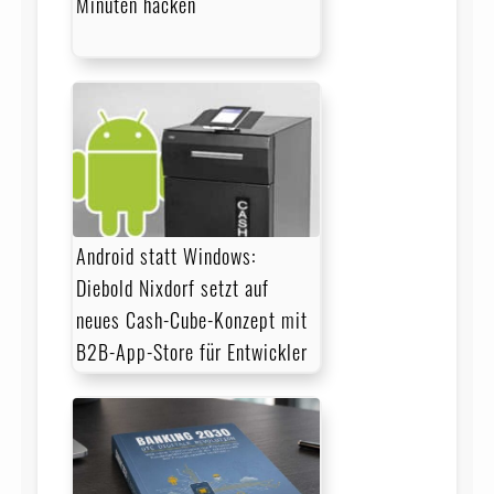
Minuten hacken
Android statt Windows:
Diebold Nixdorf setzt auf
neues Cash-Cube-Konzept mit
B2B-App-Store für Ent­wick­ler