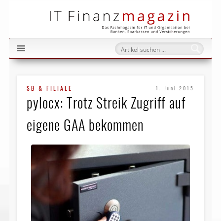
IT Fi
SB & FILIALE
1. Juni 2015
pylocx: Trotz Streik Zugriff auf
eigene GAA bekommen