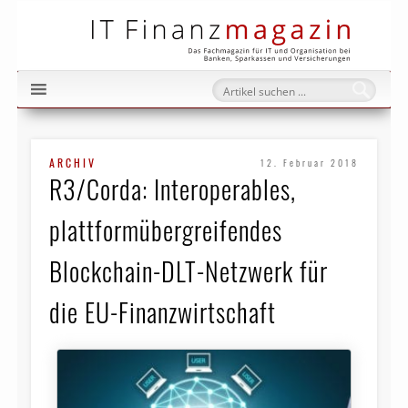
IT Fi
ARCHIV
12. Februar 2018
R3/Corda: Interoperables,
plattformübergreifendes
Blockchain-DLT-Netzwerk für
die EU-Finanzwirtschaft