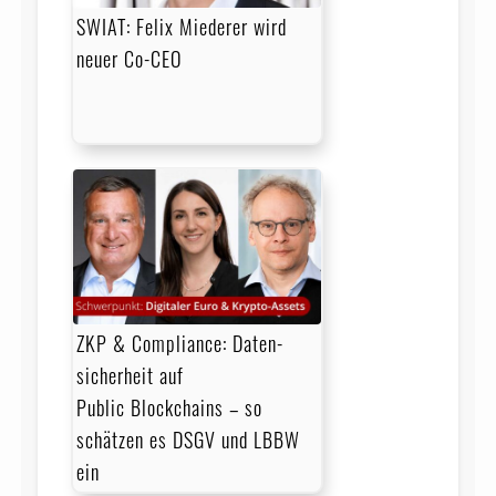
SWIAT: Felix Miederer wird
neuer Co-CEO
ZKP & Compliance: Daten­
sicher­heit auf
Public Blockchains – so
schätzen es DSGV und LBBW
ein