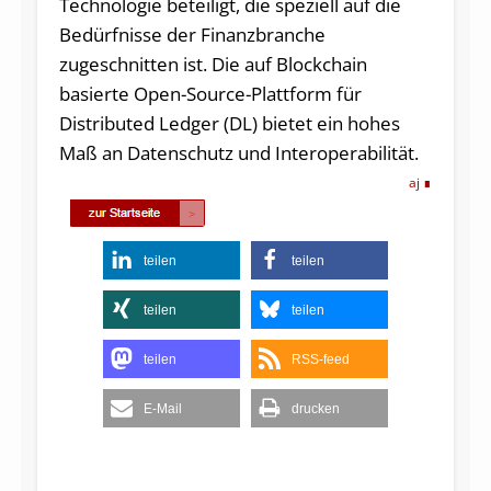
Technologie beteiligt, die speziell auf die
Bedürfnisse der Finanzbranche
zugeschnitten ist. Die auf Blockchain
basierte Open-Source-Plattform für
Distributed Ledger (DL) bietet ein hohes
Maß an Datenschutz und Interoperabilität.
aj
teilen
teilen
teilen
teilen
teilen
RSS-feed
E-Mail
drucken