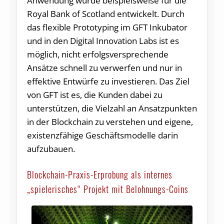
Anwendung wurde beispielsweise für die
Royal Bank of Scotland entwickelt. Durch
das flexible Prototyping im GFT Inkubator
und in den Digital Innovation Labs ist es
möglich, nicht erfolgsversprechende
Ansätze schnell zu verwerfen und nur in
effektive Entwürfe zu investieren. Das Ziel
von GFT ist es, die Kunden dabei zu
unterstützen, die Vielzahl an Ansatzpunkten
in der Blockchain zu verstehen und eigene,
existenzfähige Geschäftsmodelle darin
aufzubauen.
Blockchain-Praxis-Erprobung als internes
„spielerisches“ Projekt mit Belohnungs-Coins