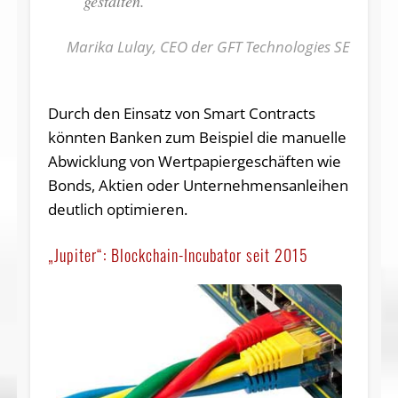
gestalten.“
Marika Lulay, CEO der GFT Technologies SE
Durch den Einsatz von Smart Contracts
könnten Banken zum Beispiel die manuelle
Abwicklung von Wertpapiergeschäften wie
Bonds, Aktien oder Unternehmensanleihen
deutlich optimieren.
„Jupiter“: Blockchain-Incubator seit 2015