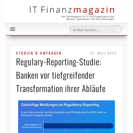
IT Fi
STUDIEN & UMFRAGEN
27. März 2025
Regulary-Reporting-Studie:
Banken vor tiefgreifender
Transformation ihrer Abläufe