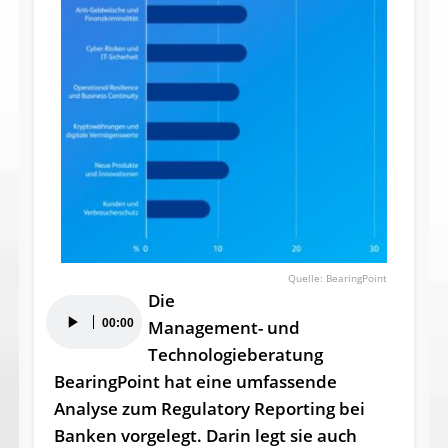
BearingPoint
Die
Audio-
00:00
Management- und
Player
Technologieberatung
BearingPoint hat eine umfassende
Analyse zum Regulatory Reporting bei
Banken vorgelegt. Darin legt sie auch