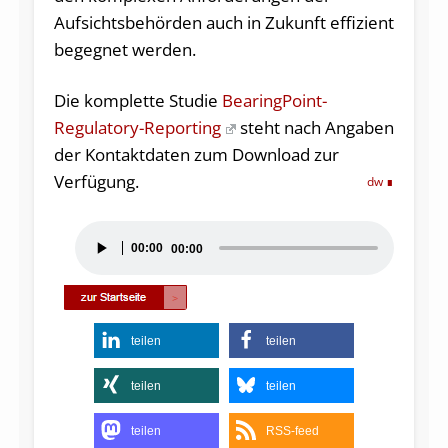
Aufsichtsbehörden auch in Zukunft effizient
begegnet werden.
Die komplette Studie
BearingPoint-
Regulatory-Reporting
steht nach Angaben
der Kontaktdaten zum Download zur
Verfügung.
dw
Audio-
00:00
00:00
Player
teilen
teilen
teilen
teilen
teilen
RSS-feed