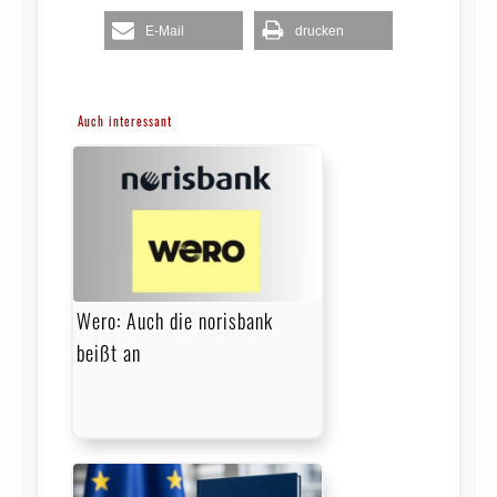
E-Mail
drucken
Auch interessant
Wero: Auch die norisbank
beißt an