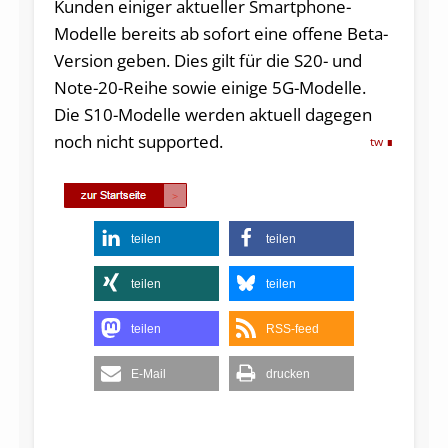
Kunden einiger aktueller Smartphone-
Modelle bereits ab sofort eine offene Beta-
Version geben. Dies gilt für die S20- und
Note-20-Reihe sowie einige 5G-Modelle.
Die S10-Modelle werden aktuell dagegen
noch nicht supported.
tw
teilen
teilen
teilen
teilen
teilen
RSS-feed
E-Mail
drucken