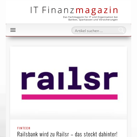
IT Fi
FINTECH
Railsbank wird zu Railsr – das steckt dahinter!