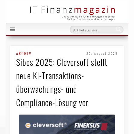
IT Fi
ARCHIV
25. August 2025
Sibos 2025: Cleversoft stellt
neue KI-Transaktions­
überwachungs- und
Compliance-Lösung vor