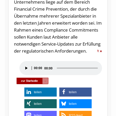
Unternehmens liege auf dem Bereich
Financial Crime Prevention, der durch die
Übernahme mehrerer Spezialanbieter in
den letzten Jahren erweitert worden sei. Im
Rahmen eines Compliance Commitments
sollen Kunden laut Anbieter alle
notwendigen Service-Updates zur Erfüllung
der regulatorischen Anforderungen.
ft
Audio-
00:00
00:00
Player
teilen
teilen
teilen
teilen
teilen
RSS-feed