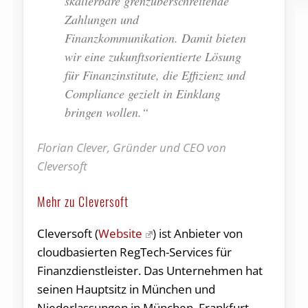
skalierbare grenzüberschreitende
Zahlungen und
Finanzkommunikation. Damit bieten
wir eine zukunftsorientierte Lösung
für Finanzinstitute, die Effizienz und
Compliance gezielt in Einklang
bringen wollen.“
Florian Clever, Gründer und CEO von
Cleversoft
Mehr zu Cleversoft
Cleversoft (
Website
) ist Anbieter von
cloudbasierten RegTech-Services für
Finanzdienstleister.
Das Unternehmen hat
seinen Hauptsitz in München und
Niederlassungen in München, Frankfurt,