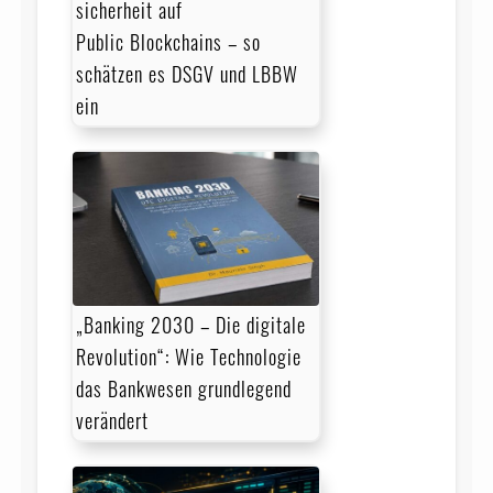
sicher­heit auf
Public Blockchains – so
schätzen es DSGV und LBBW
ein
„Banking 2030 – Die digitale
Revolution“: Wie Technologie
das Bankwesen grundlegend
verändert