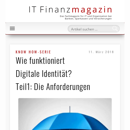
IT Fi
KNOW HOW-SERIE
11. März 2018
Wie funktioniert
Digitale Identität?
Teil1: Die Anforderungen