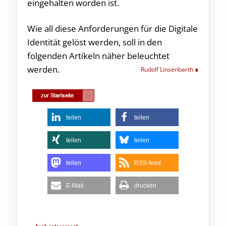
eingehalten worden ist.
Wie all diese Anforderungen für die Digitale
Identität gelöst werden, soll in den
folgenden Artikeln näher beleuchtet
werden.
Rudolf Linsenbarth
teilen
teilen
teilen
teilen
teilen
RSS-feed
E-Mail
drucken