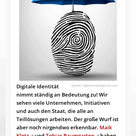
Digitale Identität
digitalista/bigstock.com
nimmt ständig an Bedeutung zu! Wir
sehen viele Unternehmen, Initiativen
und auch den Staat, die alle an
Teillösungen arbeiten. Der große Wurf ist
aber noch nirgendwo erkennbar.
Maik
Klotz
und
Tobias Baumgarten
haben