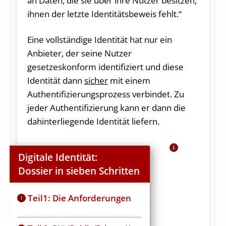
an Daten, die sie über ihre Nutzer besitzen,
ihnen der letzte Identitätsbeweis fehlt.“
Eine vollständige Identität hat nur ein
Anbieter, der seine Nutzer
gesetzeskonform identifiziert und diese
Identität dann
sicher
mit einem
Authentifizierungsprozess verbindet. Zu
jeder Authentifizierung kann er dann die
dahinterliegende Identität liefern.
3.
Digitale Identität:
Dossier in sieben Schritten
Teil1: Die Anforderungen
I