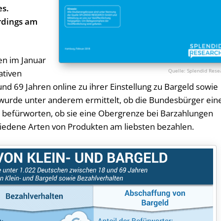
es.
rdings am
n im Januar
Splendid Rese
ativen
d 69 Jahren online zu ihrer Einstellung zu Bargeld sowie
 wurde unter anderem ermittelt, ob die Bundesbürger ein
 befürworten, ob sie eine Obergrenze bei Barzahlungen
iedene Arten von Produkten am liebsten bezahlen.