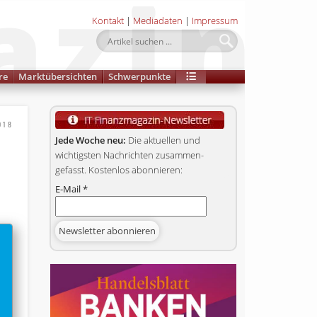
Kontakt
|
Mediadaten
|
Impressum
re
Marktübersichten
Schwerpunkte
018
Jede Woche neu:
Die aktuellen und
wichtigsten Nachrichten zusammen­
gefasst. Kostenlos abonnieren:
E-Mail
*