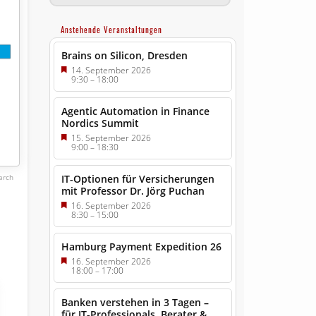
Anstehende Veranstaltungen
Brains on Silicon, Dresden
14. September 2026
9:30
–
18:00
Agentic Automation in Finance
Nordics Summit
15. September 2026
9:00
–
18:30
IT-Optionen für Versicherungen
arch
mit Professor Dr. Jörg Puchan
16. September 2026
8:30
–
15:00
Hamburg Payment Expedition 26
16. September 2026
18:00
–
17:00
Banken verstehen in 3 Tagen –
für IT-Professionals, Berater &