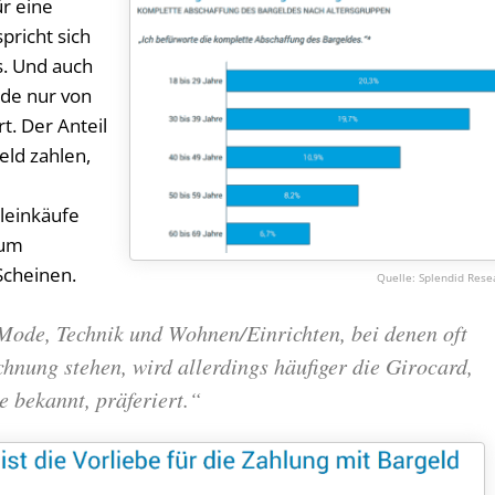
ür eine
pricht sich
s. Und auch
de nur von
t. Der Anteil
eld zahlen,
leinkäufe
zum
Scheinen.
Splendid Rese
Mode, Technik und Wohnen/Einrichten, bei denen oft
hnung stehen, wird allerdings häufiger die Girocard,
 bekannt, präferiert.“