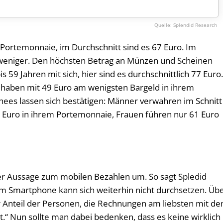
Splendid Research
Portemonnaie, im Durchschnitt sind es 67 Euro. Im
o weniger. Den höchsten Betrag an Münzen und Scheinen
 59 Jahren mit sich, hier sind es durchschnittlich 77 Euro
n haben mit 49 Euro am wenigsten Bargeld in ihrem
hees lassen sich bestätigen: Männer verwahren im Schnitt
 Euro in ihrem Portemonnaie, Frauen führen nur 61 Euro
der Aussage zum mobilen Bezahlen um. So sagt Spledid
m Smartphone kann sich weiterhin nicht durchsetzen. Üb
er Anteil der Personen, die Rechnungen am liebsten mit d
.“ Nun sollte man dabei bedenken, dass es keine wirklich