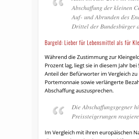
Abschaffung der kleinen C
Auf- und Abrunden des End
Drittel der Bundesbürger 
Bargeld: Lieber für Lebensmittel als für Kl
Während die Zustimmung zur Kleingeld
Prozent lag, liegt sie in diesem Jahr be
Anteil der Befürworter im Vergleich 
Portemonnaie sowie verlängerte Bezahl
Abschaffung auszusprechen.
Die Abschaffungsgegner hi
Preissteigerungen reagier
Im Vergleich mit ihren europäischen N