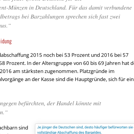
ent-Münzen in Deutschland. Für das damit verbundene
betrags bei Barzahlungen sprechen sich fast zwei
aus.“
eidung
abschaffung 2015 noch bei 53 Prozent und 2016 bei 57
i 58 Prozent. In der Altersgruppe von 60 bis 69 Jahren hat 
zu 2016 am stärksten zugenommen. Platzgründe im
vorgänge an der Kasse sind die Hauptgründe, sich für ei
ngegen befürchten, der Handel könnte mit
en.“
achbarn sind