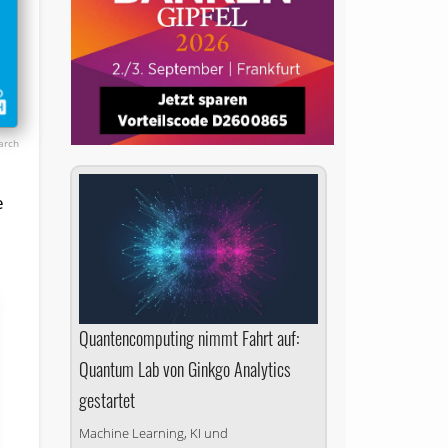
arch
e
Quantencomputing nimmt Fahrt auf:
Quantum Lab von Ginkgo Analytics
gestartet
Machine Learning, KI und