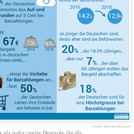
Splendid Research
 als jeder zweite Deutsche für die