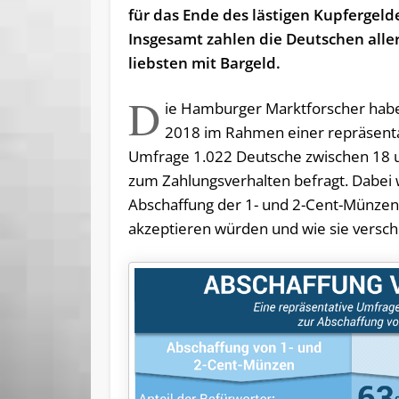
für das Ende des lästigen Kupfergeld
Insgesamt zahlen die Deutschen alle
liebsten mit Bargeld.
D
ie Hamburger Marktforscher habe
2018 im Rahmen einer repräsent
Umfrage 1.022 Deutsche zwischen 18 un
zum Zahlungsverhalten befragt. Dabei
Abschaffung der 1- und 2-Cent-Münzen
akzeptieren würden und wie sie versch