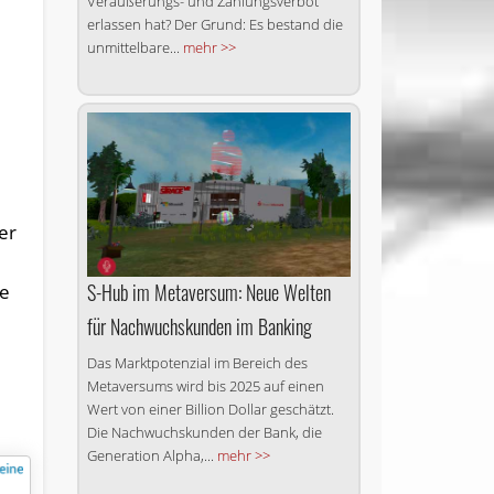
Veräußerungs- und Zahlungsverbot
erlassen hat? Der Grund: Es bestand die
unmittelbare...
mehr >>
der
S-Hub im Metaversum: Neue Welten
ne
für Nachwuchskunden im Banking
Das Marktpotenzial im Bereich des
Metaversums wird bis 2025 auf einen
Wert von einer Billion Dollar geschätzt.
Die Nachwuchskunden der Bank, die
Generation Alpha,...
mehr >>