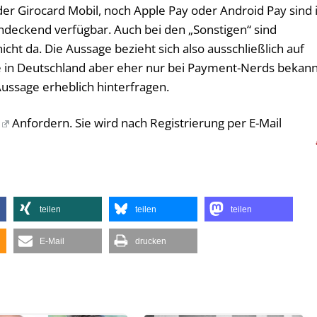
er Girocard Mobil, noch Apple Pay oder Android Pay sind 
ndeckend verfügbar. Auch bei den „Sonstigen“ sind
cht da. Die Aussage bezieht sich also ausschließlich auf
ie in Deutschland aber eher nur bei Payment-Nerds bekan
ussage erheblich hinterfragen.
Anfordern. Sie wird nach Registrierung per E-Mail
teilen
teilen
teilen
E-Mail
drucken