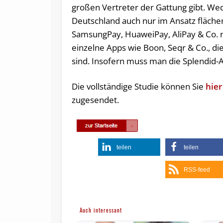
großen Vertreter der Gattung gibt. Wed
Deutschland auch nur im Ansatz fläche
SamsungPay, HuaweiPay, AliPay & Co. ni
einzelne Apps wie Boon, Seqr & Co., d
sind. Insofern muss man die Splendid-A
Die vollständige Studie können Sie
hier
zugesendet.
teilen
teilen
RSS-feed
Auch interessant