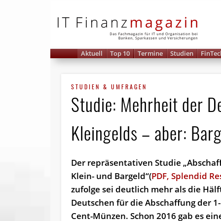
IT 
Aktuell
Top 10
Termine
Studien
FinTec
STUDIEN & UMFRAGEN
Studie: Mehrheit der D
Kleingelds – aber: Barg
Der repräsentativen Studie „Ab­schaf
Klein- und Bargeld“(
PDF, Splendid Re
zufolge sei deutlich mehr als die Hälf
Deutschen für die Abschaffung der 1-
Cent-Münzen. Schon 2016 gab es ein