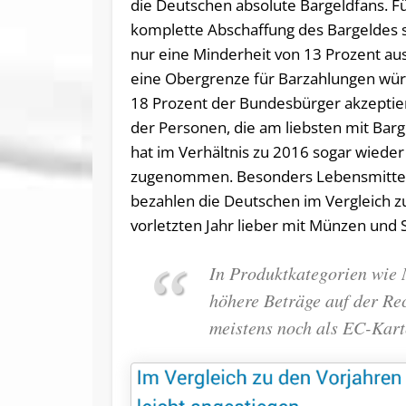
die Deutschen absolute Bargeldfans. F
komplette Abschaffung des Bargeldes s
nur eine Minderheit von 13 Prozent au
eine Obergrenze für Barzahlungen wür
18 Prozent der Bundesbürger akzeptier
der Personen, die am liebsten mit Barg
hat im Verhältnis zu 2016 sogar wieder
zugenommen. Besonders Lebensmitte
bezahlen die Deutschen im Vergleich 
vorletzten Jahr lieber mit Münzen und 
In Produktkategorien wie 
höhere Beträge auf der Rec
meistens noch als EC-Karte