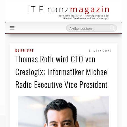
IT Fi
KARRIERE
4. März 2021
Thomas Roth wird CTO von
Crealogix; Informatiker Michael
Radic Executive Vice President