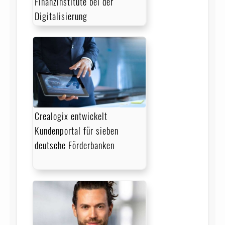
Fi­nanz­in­sti­tu­te bei der
Digitalisierung
Crealogix entwickelt
Kundenportal für sieben
deutsche Förderbanken