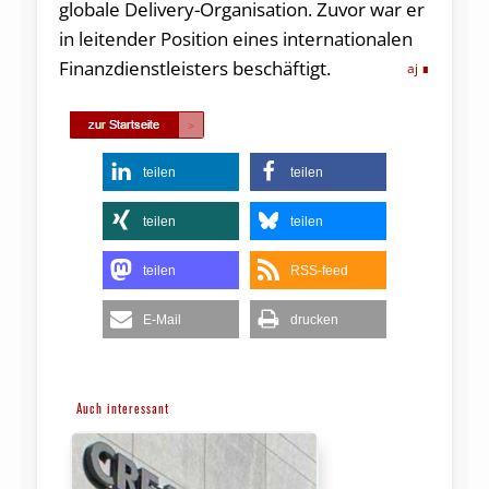
globale Delivery-Organisation. Zuvor war er
in leitender Position eines internationalen
Finanzdienstleisters beschäftigt.
aj
teilen
teilen
teilen
teilen
teilen
RSS-feed
E-Mail
drucken
Auch interessant