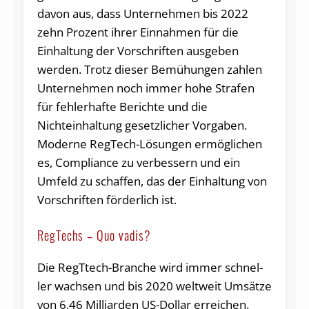
davon aus, dass Unternehmen bis 2022
zehn Prozent ihrer Einnahmen für die
Einhaltung der Vorschriften ausgeben
werden. Trotz dieser Bemühungen zahlen
Unternehmen noch immer hohe Strafen
für fehlerhafte Berichte und die
Nichteinhaltung gesetzlicher Vorgaben.
Moderne RegTech-Lösungen ermöglichen
es, Compliance zu verbessern und ein
Umfeld zu schaffen, das der Einhaltung von
Vorschriften förderlich ist.
RegTechs – Quo vadis?
Die RegTtech-Bran­che wird im­mer schnel­
ler wach­sen und bis 2020 welt­weit Um­sät­ze
von 6,46 Mil­li­ar­den US-Dol­lar er­rei­chen.