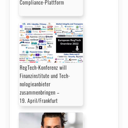
Compliance-Plattform
RegTech-Konferenz will
Finanz­institute und Tech­
nologie­an­bieter
zusammenbringen –
19. April/Frankfurt