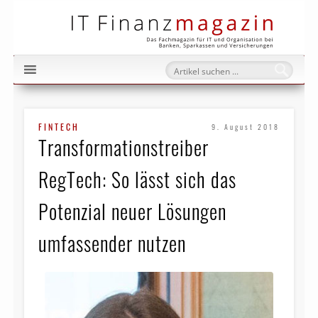
IT Fi
FINTECH
9. August 2018
Transformationstreiber
RegTech: So lässt sich das
Potenzial neuer Lösungen
umfassender nutzen