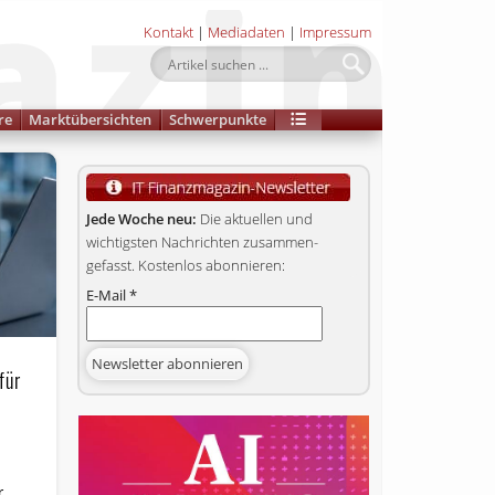
Kontakt
|
Mediadaten
|
Impressum
re
Marktübersichten
Schwerpunkte
Jede Woche neu:
Die aktuellen und
wichtigsten Nachrichten zusammen­
gefasst. Kostenlos abonnieren:
E-Mail
*
für
r