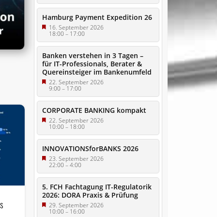
Hamburg Payment Expedition 26
16. September 2026
18:00
–
17:00
Banken verstehen in 3 Tagen –
für IT-Professionals, Berater &
Quereinsteiger im Bankenumfeld
22. September 2026
9:00
–
17:00
CORPORATE BANKING kompakt
22. September 2026
10:00
–
18:00
INNOVATIONSforBANKS 2026
23. September 2026
22:00
–
4:00
5. FCH Fachtagung IT-Regulatorik
2026: DORA Praxis & Prüfung
ts
29. September 2026
10:00
–
16:00