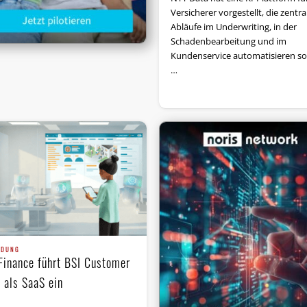
Versicherer vorgestellt, die zentra
Abläufe im Underwriting, in der
Schadenbearbeitung und im
Kundenservice automatisieren soll
…
NDUNG
Finance führt BSI Customer
 als SaaS ein