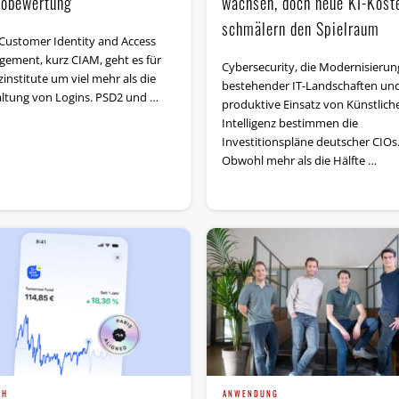
kobewertung
wachsen, doch neue KI-Kost
schmälern den Spielraum
Customer Identity and Access
ement, kurz CIAM, geht es für
Cybersecurity, die Modernisierun
institute um viel mehr als die
bestehender IT-Landschaften und
ltung von Logins. PSD2 und …
produktive Einsatz von Künstlich
Intelligenz bestimmen die
Investitionspläne deutscher CIOs
Obwohl mehr als die Hälfte …
CH
ANWENDUNG