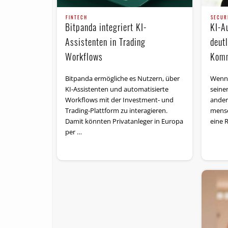
SECUR
FINTECH
KI-A
Bitpanda integriert KI-
deut
Assistenten in Trading
Komm
Workflows
Wenn 
Bitpanda ermögliche es Nutzern, über
seine
KI-Assistenten und automatisierte
ander
Workflows mit der Investment- und
mensch
Trading-Plattform zu interagieren.
eine 
Damit könnten Privatanleger in Europa
per …