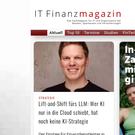
IT 
Aktuell
Top 10
Termine
Studien
FinTec
STRATEGIE
Lift-and-Shift fürs LLM: Wer KI
nur in die Cloud schiebt, hat
noch keine KI-Strategie
Der Einstieg für Finanzdienstleister in