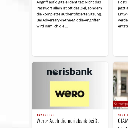
PostF
Angriff auf digitale Identität: Nicht das
jetzt 
Passwort allein ist oft das Ziel, sondern
Entwi
die komplette authentifizierte Sitzung.
verde
Bei Adversary-in-the-Middle-Angriffen
entst
wird nämlich die …
STRAT
ANWENDUNG
CIAM
Wero: Auch die norisbank beißt