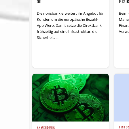
Risi
an
Beim 
Die norisbank erweitert ihr Angebot für
Manag
Kunden um die europäische Bezahl-
Finanz
App Wero. Damit setze die Direktbank
Verwa
frühzeitig auf eine Infrastruktur, die
Sicherheit, …
FINTE
ANWENDUNG