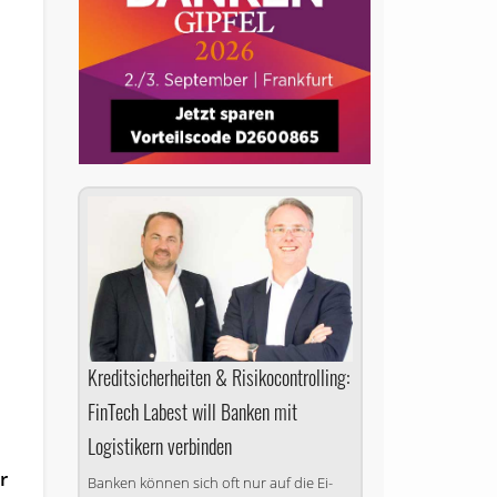
Kreditsicherheiten & Risiko­controlling:
r
FinTech Labest will Banken mit
Logistikern verbinden
r
Banken können sich oft nur auf die Ei­