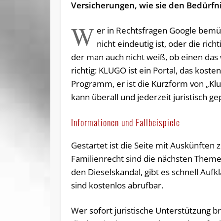
Versicherungen, wie sie den Bedürfn
W
er in Rechtsfragen Google bemü
nicht eindeutig ist, oder die ric
der man auch nicht weiß, ob einen das
richtig: KLUGO ist ein Portal, das kost
Programm, er ist die Kurzform von „Klu
kann überall und jederzeit juristisch ge
Informationen und Fallbeispiele
Gestartet ist die Seite mit Auskünften
Familienrecht sind die nächsten Themen
den Dieselskandal, gibt es schnell Aufk
sind kostenlos abrufbar.
Wer sofort juristische Unterstützung b