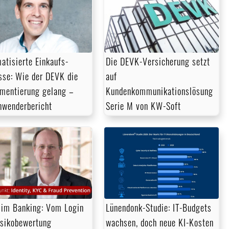
atisierte Einkaufs­
Die DEVK-Versicherung setzt
sse: Wie der DEVK die
auf
mentierung gelang –
Kundenkommunikationslösung
nwenderbericht
Serie M von KW-Soft
im Banking: Vom Login
Lünendonk-Studie: IT-Budgets
isikobewertung
wachsen, doch neue KI-Kosten