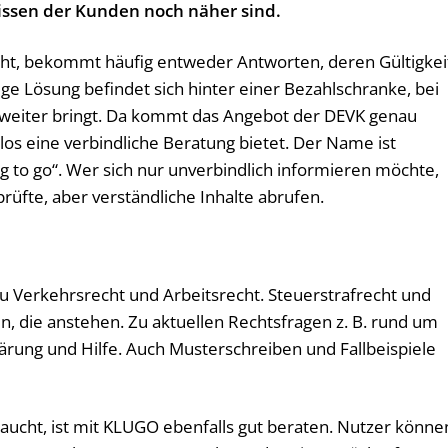
issen der Kunden noch näher sind.
ht, bekommt häufig entweder Antworten, deren Gültigkei
htige Lösung befindet sich hinter einer Bezahlschranke, bei
 weiter bringt. Da kommt das Angebot der DEVK genau
enlos eine verbindliche Beratung bietet. Der Name ist
g to go“. Wer sich nur unverbindlich informieren möchte,
prüfte, aber verständliche Inhalte abrufen.
 zu Verkehrsrecht und Arbeitsrecht. Steuerstrafrecht und
, die anstehen. Zu aktuellen Rechtsfragen z. B. rund um
lärung und Hilfe. Auch Musterschreiben und Fallbeispiele
raucht, ist mit KLUGO ebenfalls gut beraten. Nutzer könne