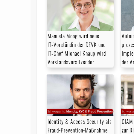
Manuela Moog wird neue
Autom
IT‑Vorständin der DEVK und
proze
IT‑Chef Michael Knaup wird
Imple
Vorstandsvorsitzender
der A
Identity & Access Security als
CIAM 
Fraud-Prevention-Maßnahme
zur R