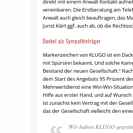
direkt mit einem Anwalt Kontakt auf
vereinbaren. Die Erstberatung am Tele
Anwalt auch gleich beauftragen, das M
Jurist klärt ggf. auch ab, ob die Recht
Dackel als Sympathieträger
Markenzeichen von KLUGO ist ein Dackel
mit Spürsinn bekannt. Und solche Kamer
Beistand der neuen Gesellschaft.“ N
dem Start des Angebots 95 Prozent der
Mehrwertdienst eine Win-Win-Situati
Hilfe aus erster Hand, und auf Wunsch
ist zunächst kein Vertrag mit der Gese
das der Gesellschaft vielleicht den e
Wir haben KLUGO gegründe