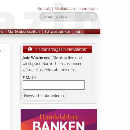
Kontakt
|
Mediadaten
|
Impressum
re
Marktübersichten
Schwerpunkte
017
Jede Woche neu:
Die aktuellen und
wichtigsten Nachrichten zusammen­
gefasst. Kostenlos abonnieren:
E-Mail
*