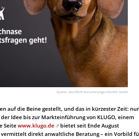
obs/DEVK Versicherungen/KLUGO GmbH
 auf die Beine gestellt, und das in kürzester Zeit: nu
 der Idee bis zur Markteinführung von KLUGO, einem
e Seite
www.klugo.de
bietet seit Ende August
rmittelt direkt anwaltliche Beratung – ein Vorbild fü