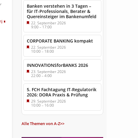
r
Banken verstehen in 3 Tagen –
für IT-Professionals, Berater &
Quereinsteiger im Bankenumfeld
tj
22. September 2026
9:00
–
17:00
CORPORATE BANKING kompakt
22. September 2026
10:00
–
18:00
INNOVATIONSforBANKS 2026
23. September 2026
22:00
–
4:00
5. FCH Fachtagung IT-Regulatorik
2026: DORA Praxis & Prüfung
29. September 2026
10:00
–
16:00
Alle Themen von A-Z>>