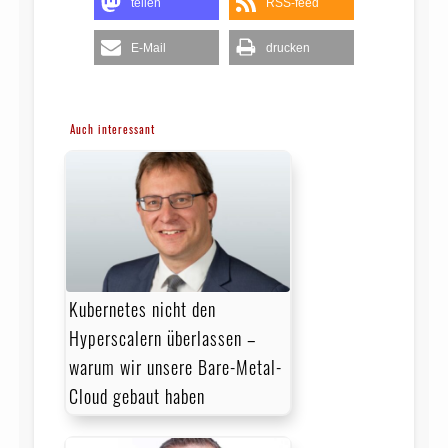
teilen
RSS-feed
E-Mail
drucken
Auch interessant
Kubernetes nicht den
Hyperscalern überlassen –
warum wir unsere Bare-Metal-
Cloud gebaut haben