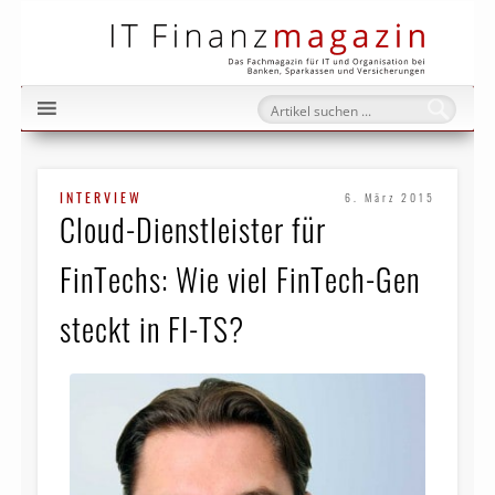
IT Fi
INTERVIEW
6. März 2015
Cloud-Dienstleister für
FinTechs: Wie viel FinTech-Gen
steckt in FI-TS?