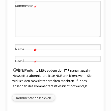
*
Kommentar
*
Name
*
E-Mail-
Adresse
Ja, ich möchte bitte zudem den IT Finanzmagazin-
Newsletter abonnieren. Bitte NUR anklicken, wenn Sie
wirklich den Newsletter erhalten möchten - für das
Absenden des Kommentars ist es nicht notwendig!