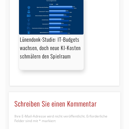
Lünendonk-Studie: IT-Budgets
wachsen, doch neue KI-Kosten
schmälern den Spielraum
Schreiben Sie einen Kommentar
Ihre E-Mail-Adresse wird nicht veröffentlicht.
Erforderliche
Felder sind mit
*
markiert