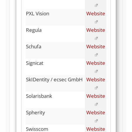
PXL Vision
Website
Regula
Website
Schufa
Website
Signicat
Website
SkIDentity / ecsec GmbH
Website
Solarisbank
Website
Spherity
Website
Swisscom
Website