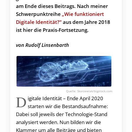
am Ende dieses Beitrags. Nach meiner
Schwerpunktreihe
„Wie funktioniert
Digitale Identität?“
aus dem Jahre 2018
ist hier die Praxis-Fortsetzung.
von Rudolf Linsenbarth
Skorzewiak/bigstock.com
D
igitale Identität – Ende April 2020
starten wir die Bestands­auf­nahme:
Dabei soll jeweils der Technologie-Stand
analysiert werden. Nun bilden wir die
Klammer um alle Beiträge und bieten