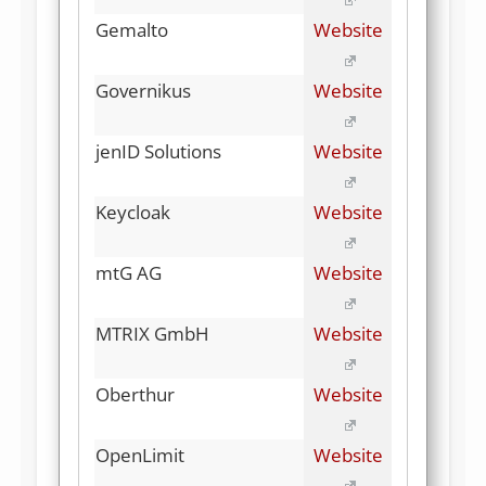
Gemalto
Website
Governikus
Website
jenID Solutions
Website
Keycloak
Website
mtG AG
Website
MTRIX GmbH
Website
Oberthur
Website
OpenLimit
Website