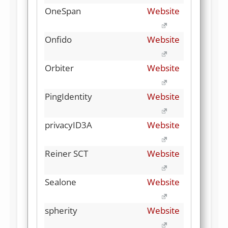
OneSpan
Website
Onfido
Website
Orbiter
Website
PingIdentity
Website
privacyID3A
Website
Reiner SCT
Website
Sealone
Website
spherity
Website