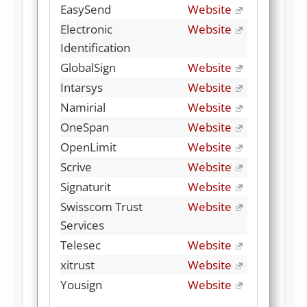
EasySend
Website
Electronic
Website
Identification
GlobalSign
Website
Intarsys
Website
Namirial
Website
OneSpan
Website
OpenLimit
Website
Scrive
Website
Signaturit
Website
Swisscom Trust
Website
Services
Telesec
Website
xitrust
Website
Yousign
Website