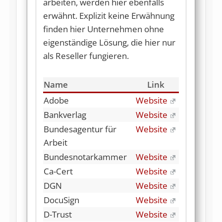
arbeiten, werden hier ebenfalls
erwähnt. Explizit keine Erwähnung
finden hier Unternehmen ohne
eigenständige Lösung, die hier nur
als Reseller fungieren.
Name
Link
Adobe
Website
Bankverlag
Website
Bundesagentur für
Website
Arbeit
Bundesnotarkammer
Website
Ca-Cert
Website
DGN
Website
DocuSign
Website
D-Trust
Website