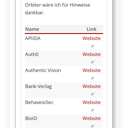
Orbiter wäre ich für Hinweise
dankbar.
Name
Link
APIIDA
Website
Auth0
Website
Authentic Vision
Website
Bank-Verlag
Website
BehaveioSec
Website
BioID
Website