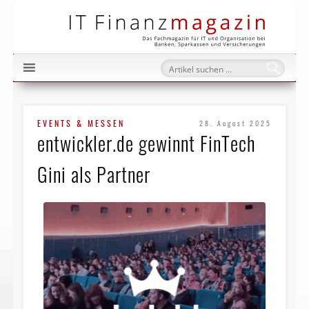
IT Fi
EVENTS & MESSEN
28. August 2025
entwickler.de gewinnt FinTech
Gini als Partner