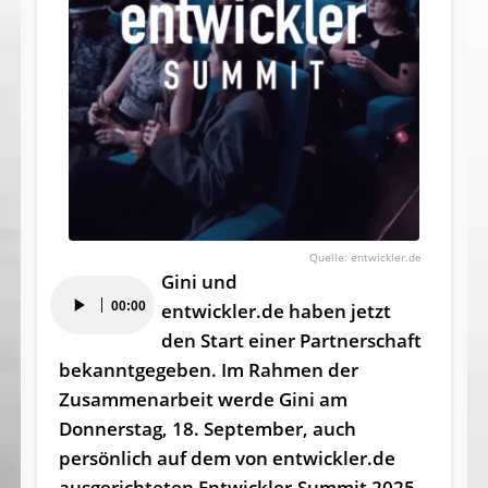
entwickler.de
Gini und
Audio-
00:00
entwickler.de haben jetzt
Player
den Start einer Partnerschaft
bekanntgegeben. Im Rahmen der
Zusammenarbeit werde Gini am
Donnerstag, 18. September, auch
persönlich auf dem von entwickler.de
ausgerichteten Entwickler-Summit 2025