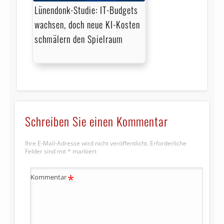
Lünendonk-Studie: IT-Budgets
wachsen, doch neue KI-Kosten
schmälern den Spielraum
Schreiben Sie einen Kommentar
Ihre E-Mail-Adresse wird nicht veröffentlicht.
Erforderliche
Felder sind mit
*
markiert
*
Kommentar