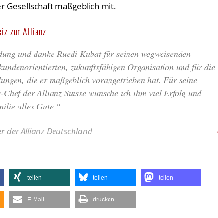
er Gesellschaft maßgeblich mit.
iz zur Allianz
eidung und danke Ruedi Kubat für seinen wegweisenden
kundenorientierten, zukunftsfähigen Organisation und für die
dungen, die er maßgeblich vorangetrieben hat. Für seine
-Chef der Allianz Suisse wünsche ich ihm viel Erfolg und
ilie alles Gute.“
er der Allianz Deutschland
teilen
teilen
teilen
E-Mail
drucken