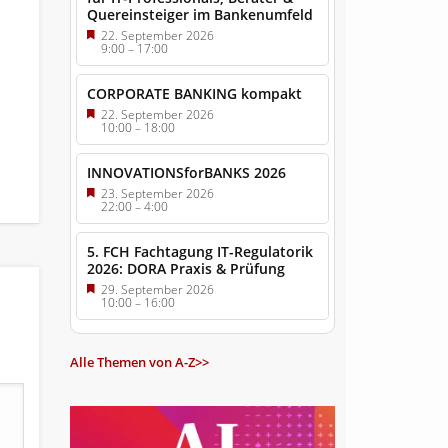
Quereinsteiger im Bankenumfeld
22. September 2026
9:00
–
17:00
CORPORATE BANKING kompakt
22. September 2026
10:00
–
18:00
INNOVATIONSforBANKS 2026
23. September 2026
22:00
–
4:00
5. FCH Fachtagung IT-Regulatorik
2026: DORA Praxis & Prüfung
29. September 2026
10:00
–
16:00
Alle Themen von A-Z>>