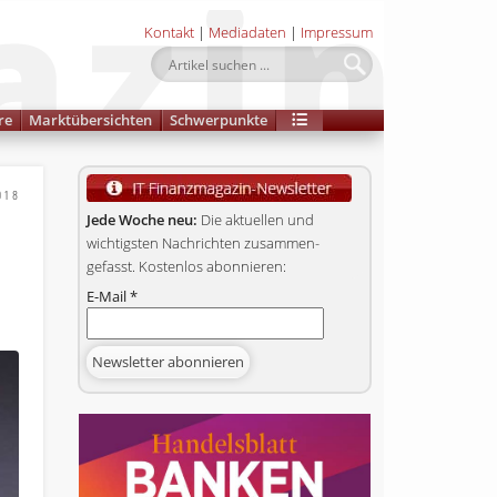
Kontakt
|
Mediadaten
|
Impressum
re
Marktübersichten
Schwerpunkte
018
Jede Woche neu:
Die aktuellen und
wichtigsten Nachrichten zusammen­
gefasst. Kostenlos abonnieren:
E-Mail
*