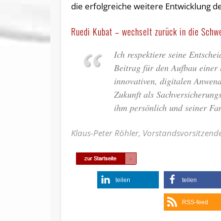
die erfolgreiche weitere Entwicklung d
Ruedi Kubat – wechselt zurück in die Schwe
Ich respektiere seine Entsch
Beitrag für den Aufbau einer 
innovativen, digitalen Anwen
Zukunft als Sachversicherungs
ihm persönlich und seiner Fam
Klaus-Peter Röhler, Vorstandsvorsitzend
teilen
teilen
RSS-feed