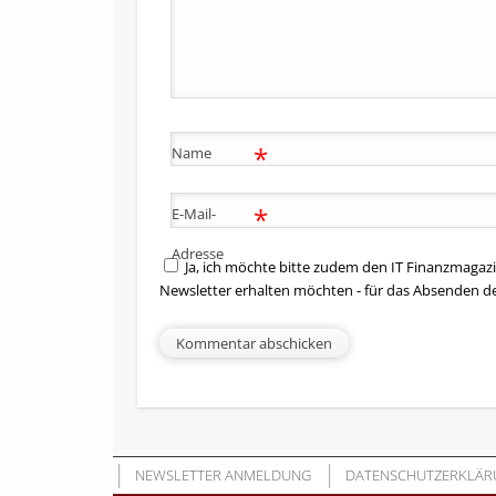
*
Name
*
E-Mail-
Adresse
Ja, ich möchte bitte zudem den IT Finanzmagazi
Newsletter erhalten möchten - für das Absenden d
NEWSLETTER ANMELDUNG
DATENSCHUTZERKLÄR