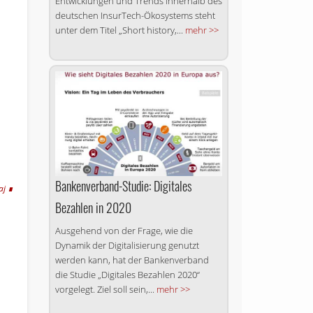
Entwicklungen und Trends innerhalb des
deutschen InsurTech-Ökosystems steht
unter dem Titel „Short history,...
mehr >>
Bankenverband-Studie: Digitales
aj
Bezahlen in 2020
Ausgehend von der Frage, wie die
Dynamik der Digitalisierung genutzt
werden kann, hat der Banken­verband
die Studie „Digitales Bezahlen 2020“
vorgelegt. Ziel soll sein,...
mehr >>