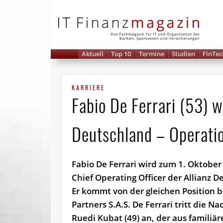
IT 
Aktuell
Top 10
Termine
Studien
FinTec
KARRIERE
Fabio De Ferrari (53) w
Deutschland – Operatio
Fabio De Ferrari wird zum 1. Oktober
Chief Operating Officer der Allianz D
Er kommt von der gleichen Position be
Partners S.A.S. De Ferrari tritt die N
Ruedi Kubat (49) an, der aus famili