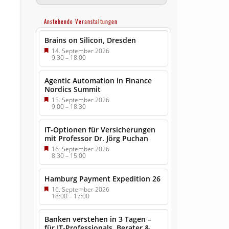
Anstehende Veranstaltungen
Brains on Silicon, Dresden
14. September 2026
9:30
–
18:00
Agentic Automation in Finance
Nordics Summit
15. September 2026
9:00
–
18:30
IT-Optionen für Versicherungen
mit Professor Dr. Jörg Puchan
16. September 2026
8:30
–
15:00
Hamburg Payment Expedition 26
16. September 2026
18:00
–
17:00
Banken verstehen in 3 Tagen –
für IT-Professionals, Berater &