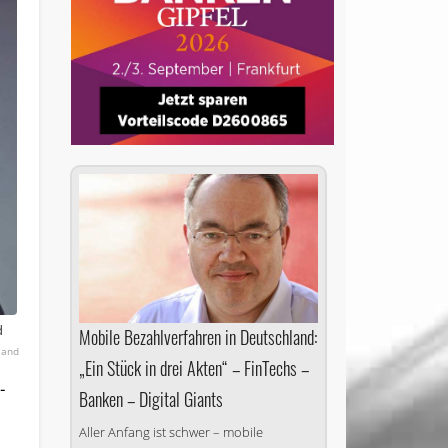
d
Mobile Bezahlverfahren in Deutschland:
land
„Ein Stück in drei Akten“ – FinTechs –
­
Banken – Digital Giants
Aller Anfang ist schwer – mobile