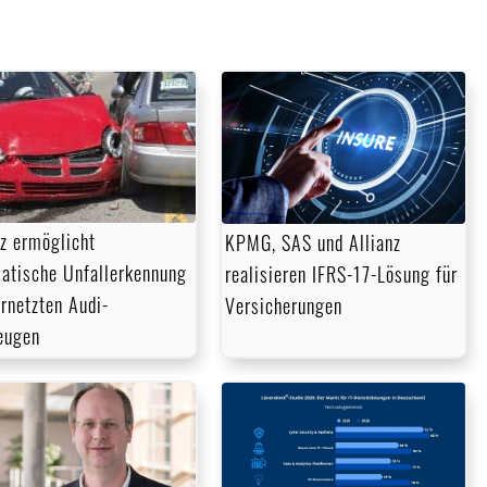
nz ermöglicht
KPMG, SAS und Allianz
atische Unfallerkennung
realisieren IFRS-17-Lösung für
ernetzten Audi-
Versicherungen
eugen