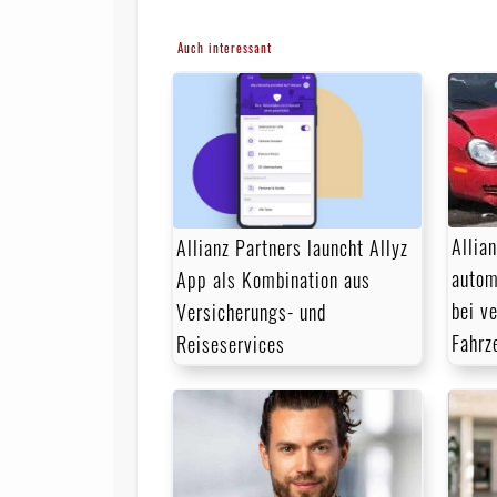
Auch interessant
Allia
Allianz Partners launcht Allyz
autom
App als Kombination aus
bei v
Versicherungs- und
Fahrz
Reiseservices