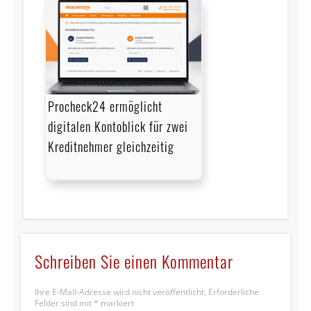
Procheck24 ermöglicht
digitalen Kontoblick für zwei
Kreditnehmer gleichzeitig
Schreiben Sie einen Kommentar
Ihre E-Mail-Adresse wird nicht veröffentlicht.
Erforderliche
Felder sind mit
*
markiert