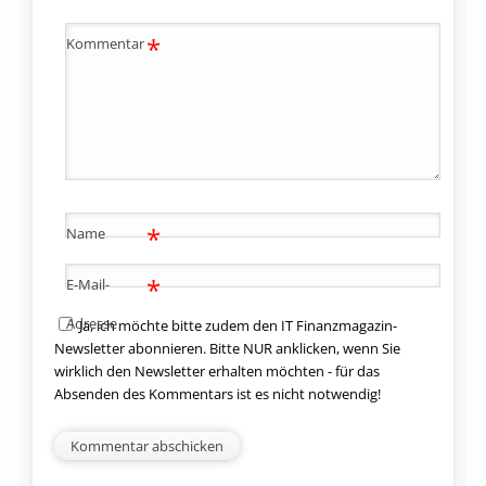
*
Kommentar
*
Name
*
E-Mail-
Adresse
Ja, ich möchte bitte zudem den IT Finanzmagazin-
Newsletter abonnieren. Bitte NUR anklicken, wenn Sie
wirklich den Newsletter erhalten möchten - für das
Absenden des Kommentars ist es nicht notwendig!