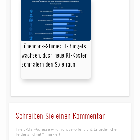
Lünendonk-Studie: IT-Budgets
wachsen, doch neue KI-Kosten
schmälern den Spielraum
Schreiben Sie einen Kommentar
Ihre E-Mail-Adresse wird nicht veröffentlicht.
Erforderliche
Felder sind mit
*
markiert