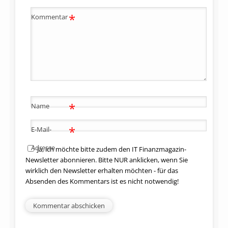
*
Kommentar
*
Name
*
E-Mail-
Adresse
Ja, ich möchte bitte zudem den IT Finanzmagazin-
Newsletter abonnieren. Bitte NUR anklicken, wenn Sie
wirklich den Newsletter erhalten möchten - für das
Absenden des Kommentars ist es nicht notwendig!