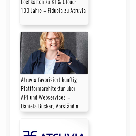
Lochkarten zu KI & Cloud:
100 Jahre – Fiducia zu Atruvia
Atruvia favorisiert künftig
Plattformarchitektur über
API und Webservices –
Daniela Bücker, Vorständin