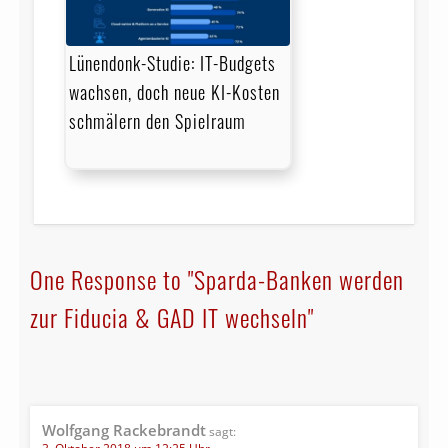
Lünendonk-Studie: IT-Budgets
wachsen, doch neue KI-Kosten
schmälern den Spielraum
One Response to "Sparda-Banken werden
zur Fiducia & GAD IT wechseln"
Wolfgang Rackebrandt
sagt: