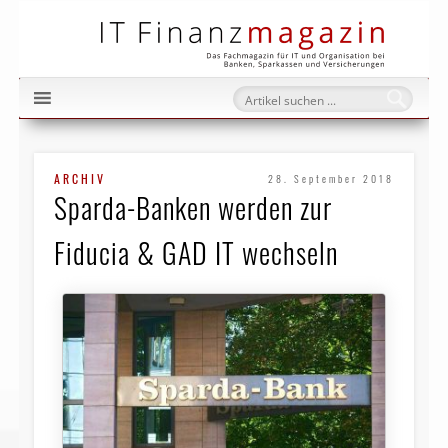
IT Fi
ARCHIV
28. September 2018
Sparda-Banken werden zur
Fiducia & GAD IT wechseln