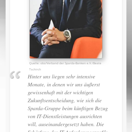
obs/Verband der Sparda-Banken e.V./Beate
Tschirch
Hinter uns liegen sehr intensive
Monate, in denen wir uns äußerst
gewissenhaft mit der wichtigen
Zukunftsentscheidung, wie sich die
Sparda-Gruppe beim künftigen Bezug
von IT-Dienstleistungen ausrichten
will, auseinandergesetzt haben. Die