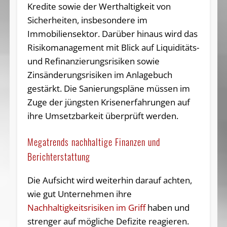
Kredite sowie der Werthaltigkeit von
Sicherheiten, insbesondere im
Immobiliensektor. Darüber hinaus wird das
Risikomanagement mit Blick auf Liquiditäts-
und Refinanzierungsrisiken sowie
Zinsänderungsrisiken im Anlagebuch
gestärkt. Die Sanierungspläne müssen im
Zuge der jüngsten Krisenerfahrungen auf
ihre Umsetzbarkeit überprüft werden.
Megatrends nachhaltige Finanzen und
Berichterstattung
Die Aufsicht wird weiterhin darauf achten,
wie gut Unternehmen ihre
Nachhaltigkeitsrisiken im Griff
haben und
strenger auf mögliche Defizite reagieren.