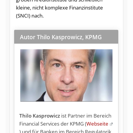
kleine, nicht komplexe Finanzinstitute
(SNCI) nach.
Autor Thilo Kasprowicz, KPMG
Thilo Kasprowicz
ist Partner im Bereich
Financial Services der KPMG (
Webseite
) und für Ban­ken im Be­reich Re­gu­la­to­rik