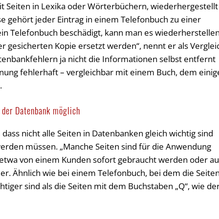
t Seiten in Lexika oder Wörterbüchern, wiederhergestellt
se gehört jeder Eintrag in einem Telefonbuch zu einer
in Telefonbuch beschädigt, kann man es wiederherstellen
r gesicherten Kopie ersetzt werden“, nennt er als Verglei
tenbankfehlern ja nicht die Informationen selbst entfernt
nung fehlerhaft – vergleichbar mit einem Buch, dem einig
.
r der Datenbank möglich
 dass nicht alle Seiten in Datenbanken gleich wichtig sind
werden müssen. „Manche Seiten sind für die Anwendung
ie etwa von einem Kunden sofort gebraucht werden oder au
Sauer. Ähnlich wie bei einem Telefonbuch, bei dem die Seite
tiger sind als die Seiten mit dem Buchstaben „Q“, wie de