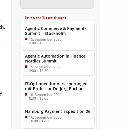
Anstehende Veranstaltungen
,
ch.
Agentic Commerce & Payments
Summit – Stockholm
15. September 2026
e
9:00
–
18:30
Agentic Automation in Finance
Nordics Summit
15. September 2026
9:00
–
18:30
IT-Optionen für Versicherungen
mit Professor Dr. Jörg Puchan
f
16. September 2026
8:30
–
15:00
n
r
Hamburg Payment Expedition 26
16. September 2026
18:00
–
17:00