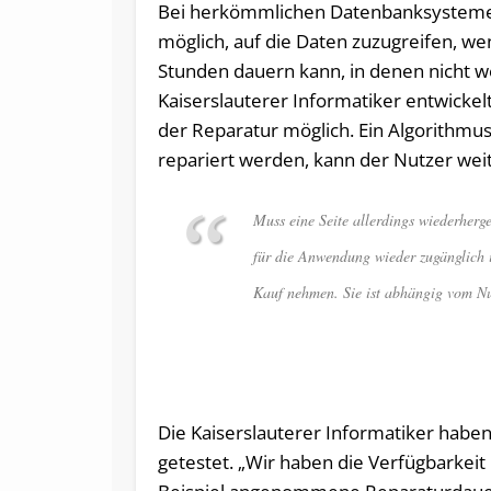
Bei herkömmlichen Datenbanksystemen
möglich, auf die Daten zuzugreifen, we
Stunden dauern kann, in denen nicht we
Kaiserslauterer Informatiker entwickelt
der Reparatur möglich. Ein Algorithmus 
repariert werden, kann der Nutzer weite
Muss eine Seite allerdings wiederherges
für die Anwendung wieder zugänglich is
Kauf nehmen. Sie ist abhängig vom Nu
Die Kaiserslauterer Informatiker hab
getestet. „Wir haben die Verfügbarkeit