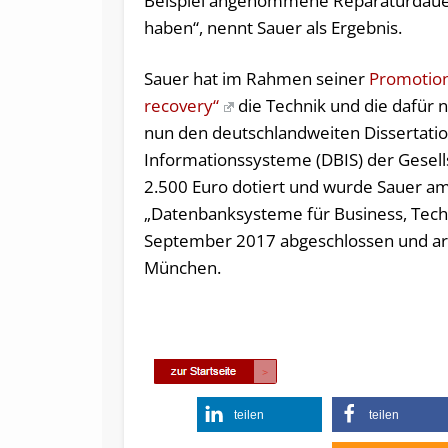
Beispiel angenommene Reparaturdauer
haben“, nennt Sauer als Ergebnis.
Sauer hat im Rahmen seiner
Promotion
recovery“
die Technik und die dafür n
nun den deutschlandweiten Dissertati
Informationssysteme (DBIS) der Gesellsc
2.500 Euro dotiert und wurde Sauer a
„Datenbanksysteme für Business, Tech
September 2017 abgeschlossen und arbe
München.
teilen
teilen