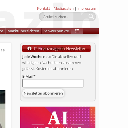
Kontakt
|
Mediadaten
|
Impressum
re
Marktübersichten
Schwerpunkte
019
U
Jede Woche neu:
Die aktuellen und
wichtigsten Nachrichten zusammen­
gefasst. Kostenlos abonnieren:
E-Mail
*