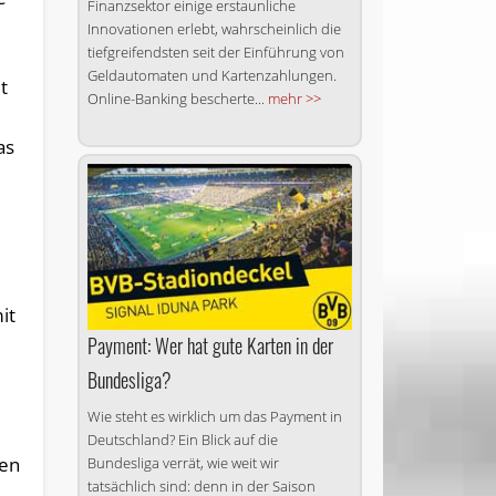
Finanzsektor einige erstaunliche
Innovationen erlebt, wahrscheinlich die
tiefgreifendsten seit der Einführung von
Geldautomaten und Kartenzahlungen.
t
Online-Banking bescherte...
mehr >>
as
it
Payment: Wer hat gute Karten in der
Bundesliga?
Wie steht es wirk­lich um das Payment in
Deutsch­land? Ein Blick auf die
ten
Bundesliga verrät, wie weit wir
tatsächlich sind: denn in der Saison