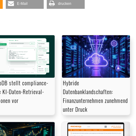
E-Mail
drucken
DB stellt compliance-
Hybride
e KI-Daten-Retrieval-
Datenbanklandschaften:
ionen vor
Finanzunternehmen zunehmend
unter Druck