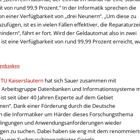
it von rund 99,9 Prozent.“ In der Informatik sprechen die
 einer Verfügbarkeit von „drei Neunern“. „Um diese zu
fügen, ist es in vielen Fällen effektiver, die Reparaturzei
mindern“, fährt er fort. Wird der Geldautomat also in zwei
, ist eine Verfügbarkeit von rund 99,99 Prozent erreicht, w
tenbanken
r
TU Kaiserslautern
hat sich Sauer zusammen mit
er Arbeitsgruppe Datenbanken und Informationssysteme m
 ist seit über 40 Jahren Experte auf dem Gebiet
en“. Dank einer Förderung durch die Deutsche
n die Informatiker um Härder dieses Forschungsthema
dingungen und Anwendungsanforderungen wieder
ngen zu suchen. Dabei haben sie eng mit dem renommier
efe vom Suchmaschinenanbieter Google