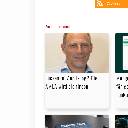
RSS-feed
Auch interessant
Lücken im Audit-Log? Die
Mongo
AMLA wird sie finden
fähig
Funkt