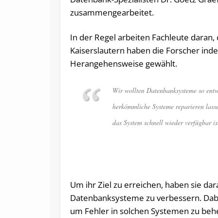
zusammengearbeitet.
In der Regel arbeiten Fachleute daran,
Kaiserslautern haben die Forscher inde
Herangehensweise gewählt.
Wir wollten Datenbanksysteme so entwic
herkömmliche Systeme reparieren lasse
das System schnell wieder verfügbar is
Um ihr Ziel zu erreichen, haben sie dar
Datenbanksysteme zu verbessern. Dab
um Fehler in solchen Systemen zu beh