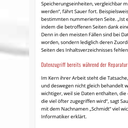
Speicherungseinheiten, vergleichbar mi
werden“, fährt Sauer fort. Beispielswei
bestimmten nummerierten Seite. „Ist e
indem die betroffenen Seiten dank eine
Denn in den meisten Fällen sind bei Da
worden, sondern lediglich deren Zuord
Seiten des Inhaltsverzeichnisses fehlen
Datenzugriff bereits während der Reparatu
Im Kern ihrer Arbeit steht die Tatsache,
und deswegen nicht gleich behandelt 
wichtiger, weil sie Daten enthalten, d
die viel öfter zugegriffen wird“, sagt 
mit dem Nachnamen „Schmidt“ viel wich
Informatiker erklärt.