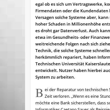
egal ob es sich um Vertragswerke, k
Firmendaten oder die Kundendaten 
Versagen solche Systeme aber, kann 
hoher Schaden in Millionenhöhe ent
es droht gar Datenverlust. Auch kann
etwa im Gesundheits- oder Finanzw
weitreichende Folgen nach sich ziehe
Technik, die solche Systeme schneller
herkömmlich repariert, haben Inform
Technischen Universität Kaiserslaut
entwickelt. Nutzer haben hierbei au
System zu arbeiten.
B
ei der Reparatur von technischen
Zeit verloren. „Wenn es eine Stun
möchte eine Bank sicherstellen, dass so
Informatiker Caetano Sauer als Beispie