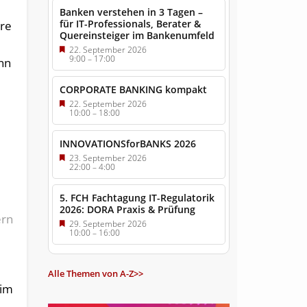
Banken verstehen in 3 Tagen –
für IT-Professionals, Berater &
ere
Quereinsteiger im Bankenumfeld
22. September 2026
9:00
–
17:00
inn
CORPORATE BANKING kompakt
22. September 2026
10:00
–
18:00
INNOVATIONSforBANKS 2026
23. September 2026
22:00
–
4:00
5. FCH Fachtagung IT-Regulatorik
2026: DORA Praxis & Prüfung
ern
29. September 2026
10:00
–
16:00
Alle Themen von A-Z>>
 im