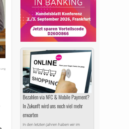
tung
Bezahlen via NFC & Mobile Payment?
s
In Zukunft wird uns noch viel mehr
erwarten
In den letzten Jahren haben wir im
e