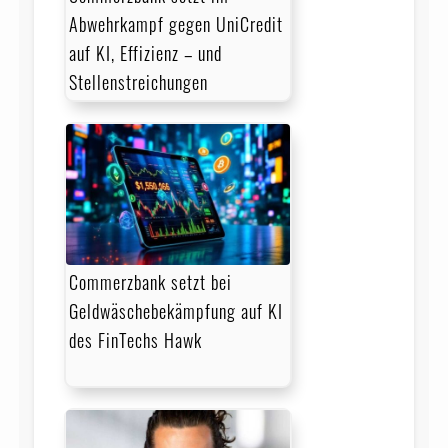
Abwehrkampf gegen UniCredit
auf KI, Effizienz – und
Stellenstreichungen
Commerzbank setzt bei
Geldwäschebekämpfung auf KI
des FinTechs Hawk