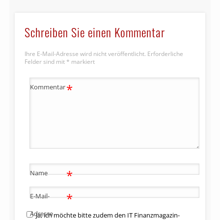
Schreiben Sie einen Kommentar
Ihre E-Mail-Adresse wird nicht veröffentlicht.
Erforderliche
Felder sind mit
*
markiert
*
Kommentar
*
Name
*
E-Mail-
Adresse
Ja, ich möchte bitte zudem den IT Finanzmagazin-