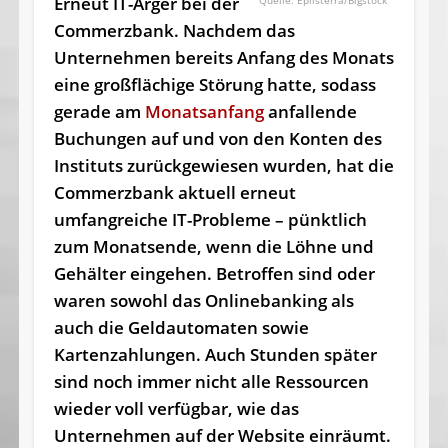
Erneut IT-Ärger bei der
Eplisterra/Bigstock
Commerzbank. Nachdem das
Unternehmen bereits Anfang des Monats
eine großflächige Störung hatte, sodass
gerade am
Monatsanfang
anfallende
Buchungen auf und von den Konten des
Instituts zurückgewiesen wurden, hat die
Commerzbank aktuell erneut
umfangreiche IT-Probleme – pünktlich
zum Monatsende, wenn die Löhne und
Gehälter eingehen. Betroffen sind oder
waren sowohl das Onlinebanking als
auch die Geldautomaten sowie
Kartenzahlungen. Auch Stunden später
sind noch immer nicht alle Ressourcen
wieder voll verfügbar, wie das
Unternehmen auf der Website einräumt.