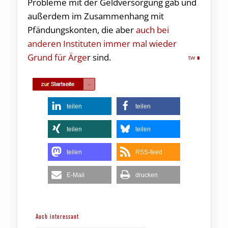
Probleme mit der Geldversorgung gab und
außerdem im Zusammenhang mit
Pfändungskonten, die aber
auch bei
anderen Instituten immer mal wieder
Grund für Ärge
r sind.
tw
teilen
teilen
teilen
teilen
teilen
RSS-feed
E-Mail
drucken
Auch interessant