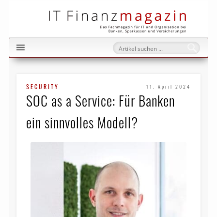
IT Fi
SECURITY
11. April 2024
SOC as a Service: Für Banken
ein sinnvolles Modell?