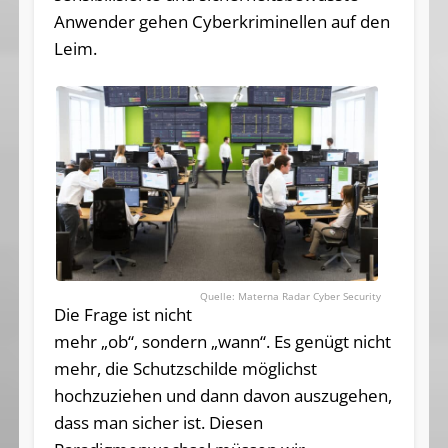
Anwender gehen Cyberkriminellen auf den
Leim.
Materna Radar Cyber Security
Die Frage ist nicht
mehr „ob“, sondern „wann“. Es genügt nicht
mehr, die Schutzschilde möglichst
hochzuziehen und dann davon auszugehen,
dass man sicher ist. Diesen