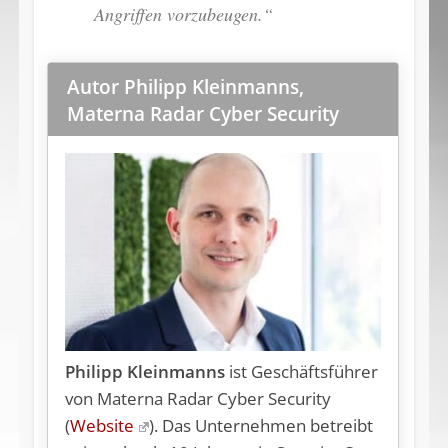
Angriffen vorzubeugen.“
Autor Philipp Kleinmanns,
Materna Radar Cyber Security
Philipp Kleinmanns
ist Geschäftsführer
von Materna Radar Cyber Security
(
Website
). Das Un­ter­neh­men be­treibt