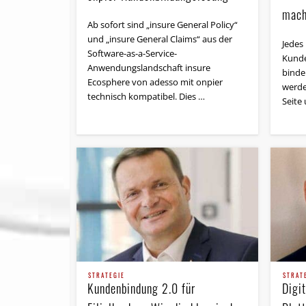
mach
Ab sofort sind „insure General Policy“
und „insure General Claims“ aus der
Jedes
Software-as-a-Service-
Kunde
Anwendungslandschaft insure
binde
Ecosphere von adesso mit onpier
werde
technisch kompatibel. Dies …
Seite
STRATEGIE
STRAT
Kundenbindung 2.0 für
Digi