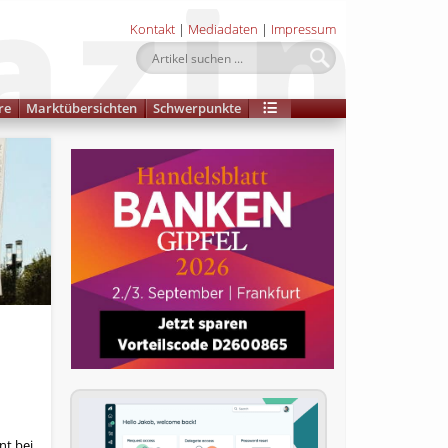
Kontakt
|
Mediadaten
|
Impressum
re
Marktübersichten
Schwerpunkte
nt bei