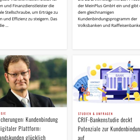
n und Finanzdienstleister die
der MeinPlus GmbH ein und gibt
ale Stellschraube, um Erträge zu
dem gleichnamigen
n und Effizienz zu steigern. Das
Kundenbindungsprogramm der
die …
Volksbanken und Raiffeisenbank
EGIE
STUDIEN & UMFRAGEN
icherungen: Kundenbindung
CRIF-Bankenstudie deckt
igitaler Plattform:
Potenziale zur Kundenbindu
andskunden glücklich
auf