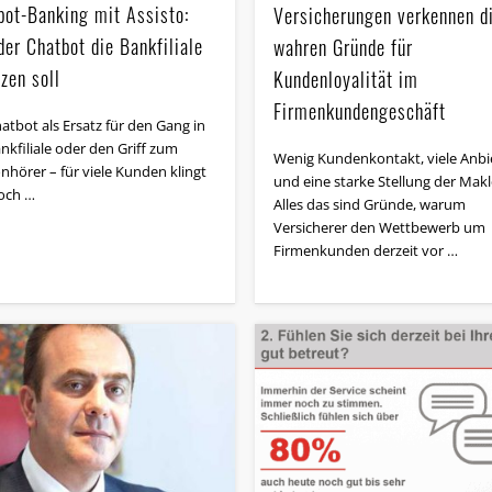
bot-Banking mit Assisto:
Versicherungen verkennen d
er Chatbot die Bankfiliale
wahren Gründe für
zen soll
Kundenloyalität im
Firmenkundengeschäft
atbot als Ersatz für den Gang in
nkfiliale oder den Griff zum
Wenig Kundenkontakt, viele Anbi
nhörer – für viele Kunden klingt
und eine starke Stellung der Makl
och …
Alles das sind Gründe, warum
Versicherer den Wettbewerb um
Firmenkunden derzeit vor …