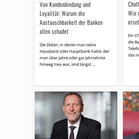
Chat
Von Kundenbindung und
Wie d
Loyalität: Warum die
erset
Austauschbarkeit der Banken
allen schadet
Ein Ch
die Ba
Die Zeiten, in denen man seine
Telefo
Hausbank oder Hauptbank hatte, der
das n
man über Jahre oder gar Jahrzehnte
hinweg treu war, sind längst …