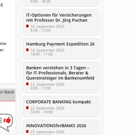
9:00
–
18:30
ie
IT-Optionen für Versicherungen
mit Professor Dr. Jörg Puchan
16. September 2026
8:30
–
15:00
eter
Hamburg Payment Expedition 26
er:
16. September 2026
18:00
–
17:00
Banken verstehen in 3 Tagen –
für IT-Professionals, Berater &
Quereinsteiger im Bankenumfeld
22. September 2026
9:00
–
17:00
CORPORATE BANKING kompakt
22. September 2026
10:00
–
18:00
INNOVATIONSforBANKS 2026
23. September 2026