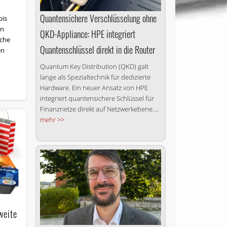
Quantensichere Verschlüsselung ohne
bis
en
QKD-Appliance: HPE integriert
sche
Quantenschlüssel direkt in die Router
en
Quantum Key Distribution (QKD) galt
lange als Spezialtechnik für dedizierte
Hardware. Ein neuer Ansatz von HPE
integriert quantensichere Schlüssel für
Finanznetze direkt auf Netzwerkebene....
mehr >>
weite