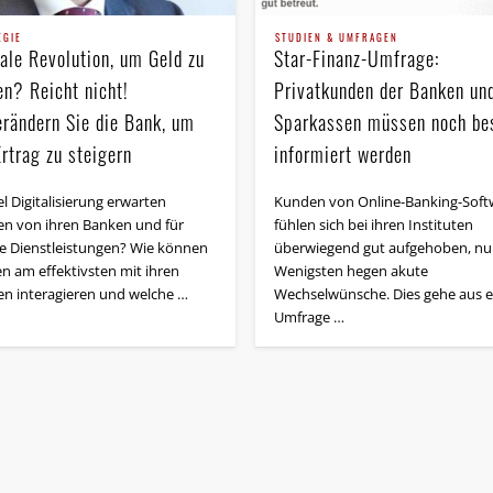
EGIE
STUDIEN & UMFRAGEN
tale Revolution, um Geld zu
Star-Finanz-Umfrage:
en? Reicht nicht!
Privatkunden der Banken un
erändern Sie die Bank, um
Sparkassen müssen noch be
rtrag zu steigern
informiert werden
l Digitalisierung erwarten
Kunden von Online-Banking-Soft
n von ihren Banken und für
fühlen sich bei ihren Instituten
e Dienstleistungen? Wie können
überwiegend gut aufgehoben, nur
n am effektivsten mit ihren
Wenigsten hegen akute
n interagieren und welche …
Wechselwünsche. Dies gehe aus e
Umfrage …