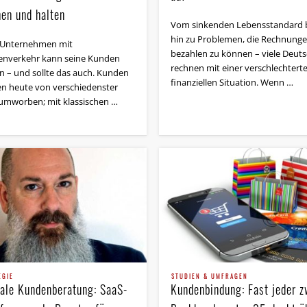
en und halten
Vom sinkenden Lebensstandard 
hin zu Problemen, die Rechnung
 Unternehmen mit
bezahlen zu können – viele Deut
nverkehr kann seine Kunden
rechnen mit einer verschlechtert
n – und sollte das auch. Kunden
finanziellen Situation. Wenn …
n heute von verschiedenster
 umworben; mit klassischen …
EGIE
STUDIEN & UMFRAGEN
tale Kundenberatung: SaaS-
Kundenbindung: Fast jeder z