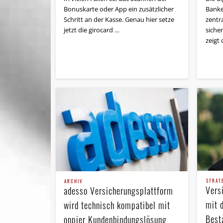
Bonuskarte oder App ein zusätzlicher
Banke
Schritt an der Kasse. Genau hier setze
zentr
jetzt die girocard …
sicher
zeigt 
STRAT
ARCHIV
Vers
adesso Versicherungsplattform
mit d
wird technisch kompatibel mit
Best
onpier Kundenbindungslösung