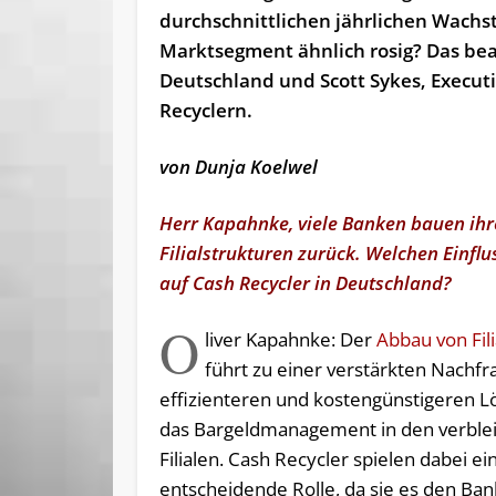
durchschnittlichen jährlichen Wachst
Marktsegment ähnlich rosig? Das be
Deutschland und Scott Sykes, Executi
Recyclern.
von Dunja Koelwel
Herr Kapahnke, viele Banken bauen ihr
Filialstrukturen zurück. Welchen Einflu
auf Cash Recycler in Deutschland?
O
liver Kapahnke: Der
Abbau von Fil
führt zu einer verstärkten Nachfr
effizienteren und kostengünstigeren L
das Bargeldmanagement in den verbl
Filialen. Cash Recycler spielen dabei ei
entscheidende Rolle, da sie es den Ba