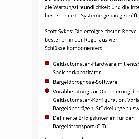
die Wartungsfreundlichkeit und die Inte
bestehende IT-Systeme genau geprüft
Scott Sykes: Die erfolgreichsten Recycl
bestehen in der Regel aus vier
Schlüsselkomponenten:
Geldautomaten-Hardware mit ent
Speicherkapazitäten
Bargeldprognose-Software
Vorabberatung zur Optimierung de
Geldautomaten-Konfiguration, Vorl
Bargeldbeträgen, Stückelungen usw
Definierte Erfolgskriterien für den
Bargeldtransport (CIT)