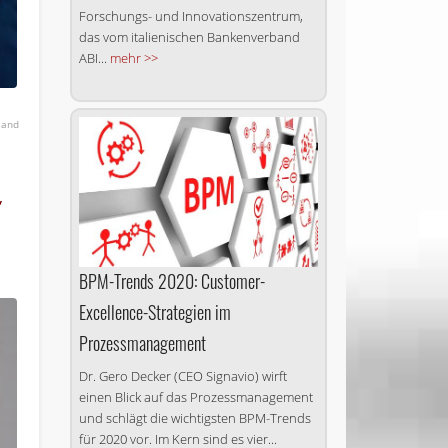
Forschungs- und Innovationszentrum,
das vom italienischen Bankenverband
ABI...
mehr >>
land
“
BPM-Trends 2020: Customer-
Excellence-Strategien im
Prozessmanagement
Dr. Gero Decker (CEO Signavio) wirft
einen Blick auf das Prozessmanagement
und schlägt die wichtigsten BPM-Trends
für 2020 vor. Im Kern sind es vier...