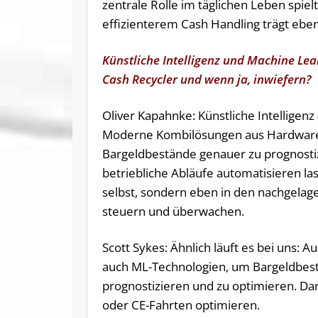
zentrale Rolle im täglichen Leben spie
effizienterem Cash Handling trägt eben
Künstliche Intelligenz und Machine Lear
Cash Recycler und wenn ja, inwiefern?
Oliver Kapahnke: Künstliche Intelligenz 
Moderne Kombilösungen aus Hardware 
Bargeldbestände genauer zu prognosti
betriebliche Abläufe automatisieren las
selbst, sondern eben in den nachgelag
steuern und überwachen.
Scott Sykes: Ähnlich läuft es bei uns: 
auch ML-Technologien, um Bargeldbes
prognostizieren und zu optimieren. Da
oder CE-Fahrten optimieren.