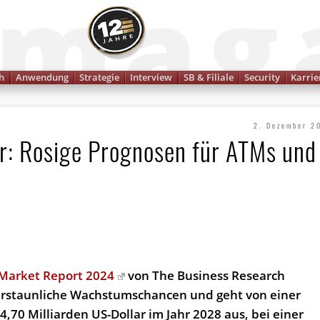
Finanzmagazin
h
Anwendung
Strategie
Interview
SB & Filiale
Security
Karrie
2. Dezember 2
er: Rosige Prognosen für ATMs und
 Market Report 2024
von The Business Research
erstaunliche Wachstumschancen und geht von einer
,70 Milliarden US-Dollar im Jahr 2028 aus, bei einer