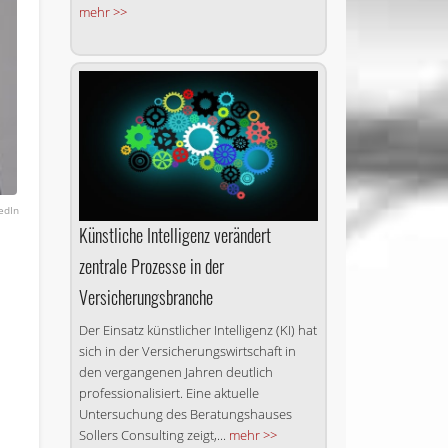
mehr >>
edIn
Künstliche Intelligenz verändert
zentrale Prozesse in der
Versicherungsbranche
Der Einsatz künstlicher Intelligenz (KI) hat
sich in der Versicherungswirtschaft in
den vergangenen Jahren deutlich
professionalisiert. Eine aktuelle
Untersuchung des Beratungshauses
Sollers Consulting zeigt,...
mehr >>