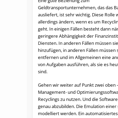
Eine gute Beziehung zum
Geldtransportunternehmen, das das B
ausliefert, ist sehr wichtig. Diese Rolle 
allerdings ändern, wenn es um Recycl
geht. In einigen Fällen besteht dann nä
geringere Abhängigkeit der Finanzinstit
Diensten. In anderen Fällen müssen si
hinzufügen, in anderen Fällen müssen 
entfernen und im Allgemeinen eine an
von Aufgaben ausführen, als sie es he
sind.
Gehen wir weiter auf Punkt zwei oben 
Management- und Optimierungssoftware
Recyclings zu nutzen. Und die Software
genau abzubilden. Die Emulation einer
modelliert werden. Ein automatisiertes