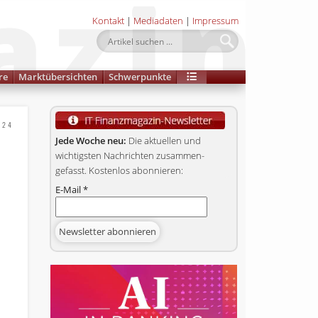
Kontakt
|
Mediadaten
|
Impressum
re
Marktübersichten
Schwerpunkte
024
Jede Woche neu:
Die aktuellen und
wichtigsten Nachrichten zusammen­
gefasst. Kostenlos abonnieren:
E-Mail
*