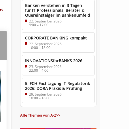
Banken verstehen in 3 Tagen –
as
für IT-Professionals, Berater &
Quereinsteiger im Bankenumfeld
22. September 2026
9:00
–
17:00
CORPORATE BANKING kompakt
22. September 2026
10:00
–
18:00
INNOVATIONSforBANKS 2026
23. September 2026
22:00
–
4:00
5. FCH Fachtagung IT-Regulatorik
2026: DORA Praxis & Prüfung
29. September 2026
10:00
–
16:00
Alle Themen von A-Z>>