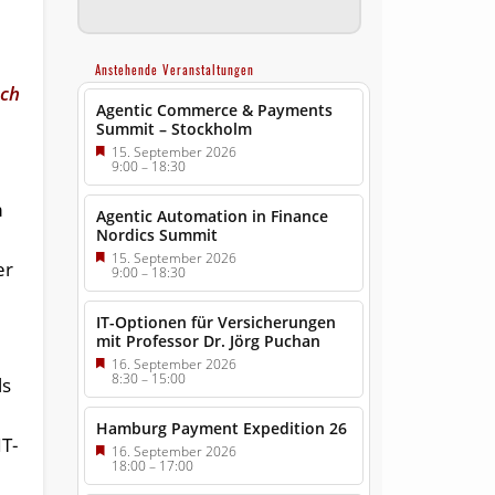
Anstehende Veranstaltungen
ich
Agentic Commerce & Payments
Summit – Stockholm
15. September 2026
9:00
–
18:30
m
Agentic Automation in Finance
Nordics Summit
15. September 2026
er
9:00
–
18:30
IT-Optionen für Versicherungen
mit Professor Dr. Jörg Puchan
16. September 2026
8:30
–
15:00
ls
Hamburg Payment Expedition 26
T-
16. September 2026
18:00
–
17:00