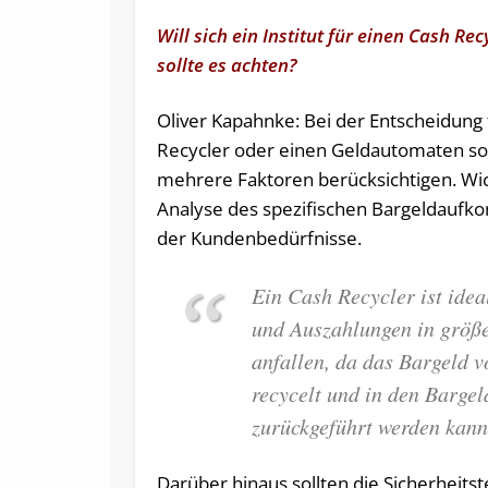
Will sich ein Institut für einen Cash 
sollte es achten?
Oliver Kapahnke: Bei der Entscheidung
Recycler oder einen Geldautomaten soll
mehrere Faktoren berücksichtigen. Wich
Analyse des spezifischen Bargeldauf
der Kundenbedürfnisse.
Ein Cash Recycler ist idea
und Auszahlungen in größ
anfallen, da das Bargeld v
recycelt und in den Bargel
zurückgeführt werden kann
Darüber hinaus sollten die Sicherheits