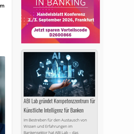
em
ABI Lab gründet Kompetenzzentrum für
Künstliche Intelligenz für Banken
Im Bestreben für den Austausch von
Wissen und Erfahrungen im
Bankensektor hat ABI Lab – das