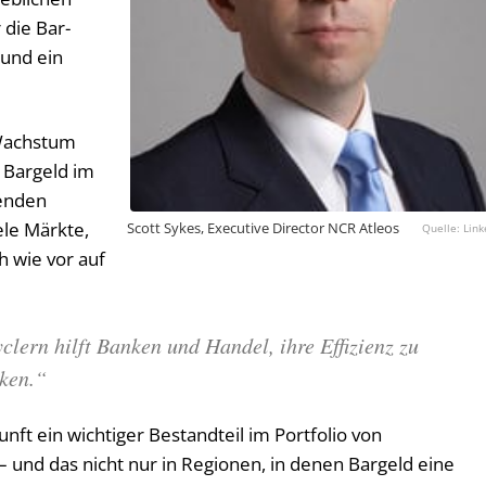
r die Bar­
h und ein
 Wachstum
 Bargeld im
genden
ele Märkte,
Scott Sykes, Executive Director NCR Atleos
Link
h wie vor auf
lern hilft Banken und Handel, ihre Effizienz zu
nken.“
ft ein wichtiger Bestandteil im Portfolio von
und das nicht nur in Regionen, in denen Bargeld eine