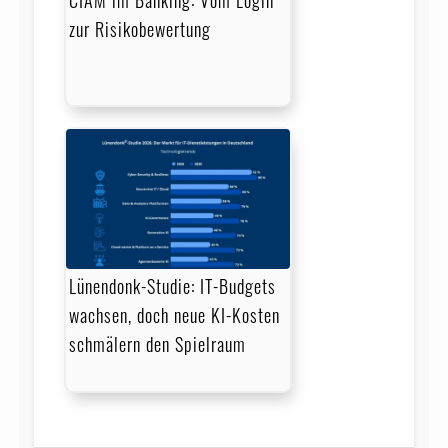
CIAM im Banking: Vom Login
zur Risikobewertung
Lünendonk-Studie: IT-Budgets
wachsen, doch neue KI-Kosten
schmälern den Spielraum