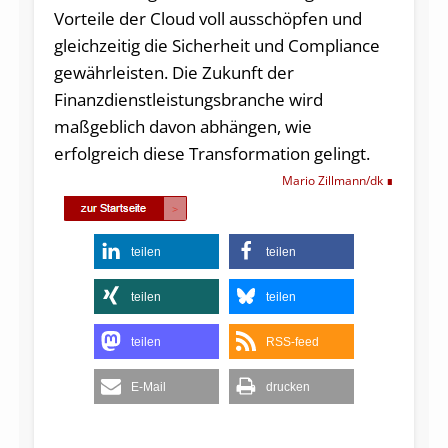
Vorteile der Cloud voll ausschöpfen und
gleichzeitig die Sicherheit und Compliance
gewährleisten. Die Zukunft der
Finanzdienstleistungsbranche wird
maßgeblich davon abhängen, wie
erfolgreich diese Transformation gelingt.
Mario Zillmann/dk
teilen
teilen
teilen
teilen
teilen
RSS-feed
E-Mail
drucken