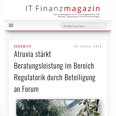
IT Fi
SECURITY
18. Februar 2025
Atruvia stärkt
Beratungsleistung im Bereich
Regulatorik durch Beteiligung
an Forum