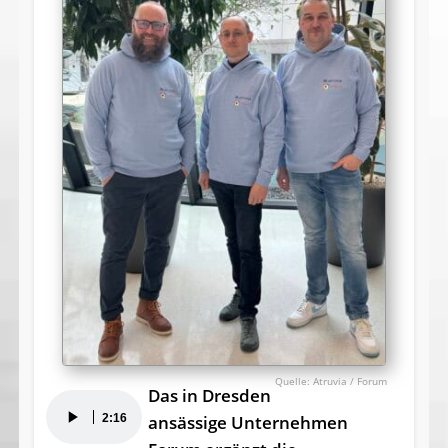
Atruvia / Forum
Das in Dresden
Audio-
2:16
ansässige Unternehmen
Player