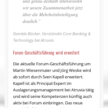
und genau deshalb intensivieren
wir unsere Zusammenarbeit jetzt
über die Mehrheitsbeteiligung
deutlich.”
Daniela Bücker, Vorständin Core Banking &
Technology bei Atruvia
Forum-Geschäftsführung wird erweitert
Die aktuelle Forum-Geschäftsführung um
Martin Wiesenmaier und Jörg Weske wird
ab sofort durch Sven Kapell erweitert.
Kapell ist als Principal Expert im
Auslagerungsmanagement bei Atruvia tätig
und wird seine Kompetenzen künftig auch
aktiv bei Forum einbringen. Das neue