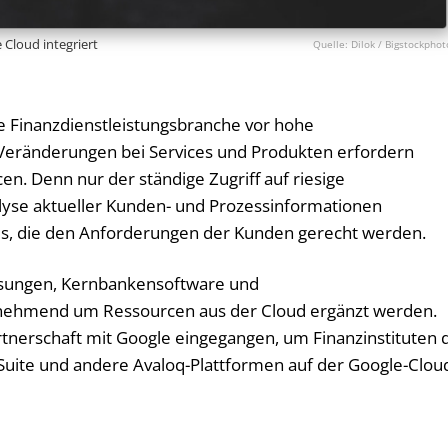
 Cloud integriert
Dilok / Bigstockphot
die Finanzdienstleistungsbranche vor hohe
Veränderungen bei Services und Produkten erfordern
cen. Denn nur der ständige Zugriff auf riesige
lyse aktueller Kunden- und Prozessinformationen
ices, die den Anforderungen der Kunden gerecht werden.
sungen, Kernbankensoftware und
nehmend um Ressourcen aus der Cloud ergänzt werden.
artnerschaft mit Google eingegangen, um Finanzinstituten 
 Suite und andere Avaloq-Plattformen auf der Google-Clou