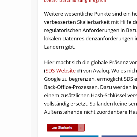
Weitere wesentliche Punkte sind ein h
verbesserten Skalierbarkeit mit Hilfe 
regulatorischen Anforderungen in Bezu
lokalen Datenresidenzanforderungen in
Ländern gibt.
Hier macht sich die globale Präsenz vo
(
SDS-Website
) von Avaloq. Wo es nic
Google zu begrenzen, ermöglicht SDS 
Back-Office-Prozessen. Dazu werden in
einem zusätzlichen Hash-Schlüssel ver
vollständig ersetzt. So landen keine se
Außenstehende nicht zuordenbare Has