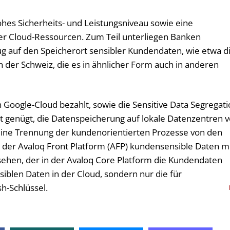
ohes Sicherheits- und Leistungsniveau sowie eine
der Cloud-Ressourcen. Zum Teil unterliegen Banken
g auf den Speicherort sensibler Kundendaten, wie etwa d
 der Schweiz, die es in ähnlicher Form auch in anderen
n Google-Cloud bezahlt, sowie die Sensitive Data Segregat
ht genügt, die Datenspeicherung auf lokale Datenzentren 
eine Trennung der kundenorientierten Prozesse von den
 der Avaloq Front Platform (AFP) kundensensible Daten m
sehen, der in der Avaloq Core Platform die Kundendaten
nsiblen Daten in der Cloud, sondern nur die für
h-Schlüssel.