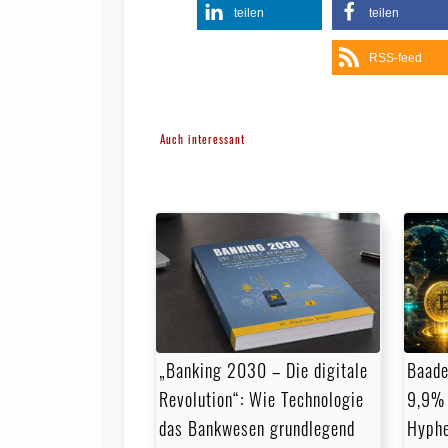
teilen
teilen
RSS-feed
Auch interessant
„Banking 2030 – Die digitale
Baade
Revolution“: Wie Technologie
9,9% 
das Bankwesen grundlegend
Hyph