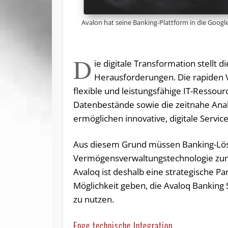
Avalon hat seine Banking-Plattform in die Google
D
ie digitale Transformation stellt 
Herausforderungen. Die rapiden 
flexible und leistungsfähige IT-Ressour
Datenbestände sowie die zeitnahe Ana
ermöglichen innovative, digitale Serv
Aus diesem Grund müssen Banking-Lö
Vermögensverwaltungstechnologie zu
Avaloq ist deshalb eine strategische P
Möglichkeit geben, die Avaloq Banking
zu nutzen.
Enge technische Integration