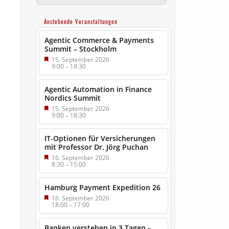
Anstehende Veranstaltungen
Agentic Commerce & Payments
Summit – Stockholm
15. September 2026
9:00
–
18:30
Agentic Automation in Finance
Nordics Summit
15. September 2026
9:00
–
18:30
IT-Optionen für Versicherungen
mit Professor Dr. Jörg Puchan
16. September 2026
8:30
–
15:00
Hamburg Payment Expedition 26
16. September 2026
18:00
–
17:00
Banken verstehen in 3 Tagen –