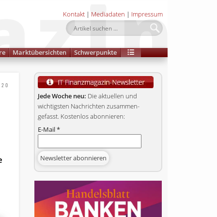
Kontakt
|
Mediadaten
|
Impressum
re
Marktübersichten
Schwerpunkte
020
Jede Woche neu:
Die aktuellen und
wichtigsten Nachrichten zusammen­
gefasst. Kostenlos abonnieren:
E-Mail
*
e