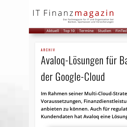
IT 
Aktuell
Top 10
Termine
Studien
FinTec
ARCHIV
Avaloq-Lösungen für B
der Google-Cloud
Im Rahmen seiner Multi-Cloud-Strat
Voraussetzungen, Finanzdienstleistu
anbieten zu können. Auch für regula
Kundendaten hat Avaloq eine Lösung