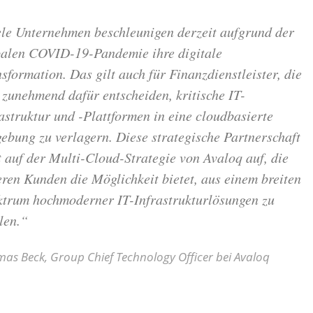
ele Unternehmen beschleunigen derzeit aufgrund der
balen COVID-19-Pandemie ihre digitale
sformation. Das gilt auch für Finanzdienstleister, die
 zunehmend dafür entscheiden, kritische IT-
astruktur und -Plattformen in eine cloudbasierte
bung zu verlagern. Diese strategische Partnerschaft
 auf der Multi-Cloud-Strategie von Avaloq auf, die
ren Kunden die Möglichkeit bietet, aus einem breiten
ktrum hochmoderner IT-Infrastrukturlösungen zu
len.“
as Beck, Group Chief Technology Officer bei Avaloq