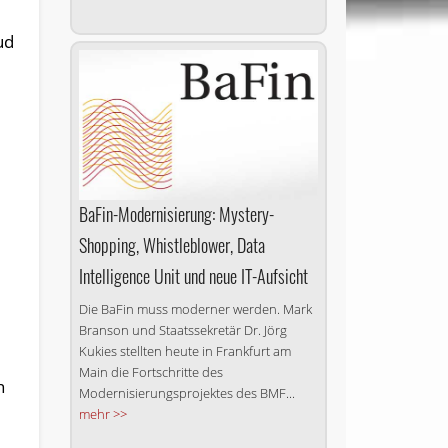
ud
BaFin-Modernisierung: Mystery-
Shopping, Whistle­blower, Data
Intelligence Unit und neue IT-Aufsicht
Die BaFin muss moderner werden. Mark
Branson und Staatssekretär Dr. Jörg
Kukies stellten heute in Frankfurt am
Main die Fortschritte des
h
Modernisierungsprojektes des BMF...
mehr >>