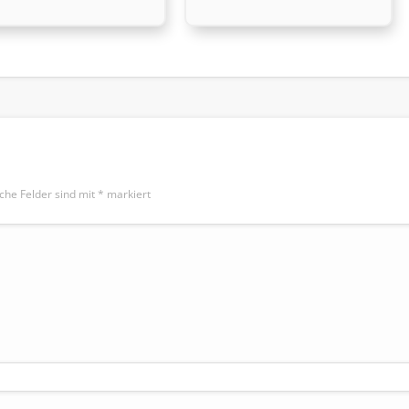
iche Felder sind mit
*
markiert