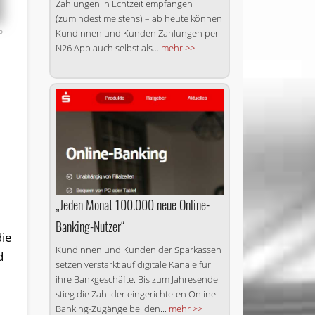
Zahlungen in Echtzeit empfangen
(zumindest meistens) – ab heute können
o
Kundinnen und Kunden Zahlungen per
N26 App auch selbst als...
mehr >>
„Jeden Monat 100.000 neue Online-
Banking-Nutzer“
die
Kundinnen und Kunden der Sparkassen
d
setzen verstärkt auf digitale Kanäle für
ihre Bankgeschäfte. Bis zum Jahresende
stieg die Zahl der eingerichteten Online-
Banking-Zugänge bei den...
mehr >>