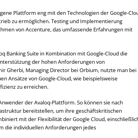
eigene Plattform eng mit den Technologien der Google-Clo
trieb zu ermöglichen. Testing und Implementierung
hmen von Accenture, das umfassende Erfahrungen mit
aloq Banking Suite in Kombination mit Google-Cloud die
 Unterstützung der hohen Anforderungen von
amir Gherbi, Managing Director bei Orbium, nutzte man bei
uen Ansätze von Google-Cloud, wie beispielsweise
fizienz zu erreichen.
e Anwender der Avaloq-Plattform. So können sie nach
rastruktur bereitstellen, um ihre geschäftskritischen
ert mit der Flexibilität der Google Cloud, einschließlic
m die individuellen Anforderungen jedes