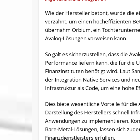
Wie der Hersteller betont, wurde die 
verzahnt, um einen hocheffizienten Be
übernahm Orbium, ein Tochterunterne
Avaloq-Lösungen vorweisen kann.
So galt es sicherzustellen, dass die Av
Performance liefern kann, die für die
Finanzinstituten benötigt wird. Laut S
der Integration Native Services und ne
Infrastruktur als Code, um eine hohe Ef
Dies biete wesentliche Vorteile für di
Darstellung des Herstellers schnell Inf
Anwendungen zu implementieren. Kombini
Bare-Metal-Lösungen, lassen sich zude
Finanzdienstleisters erfüllen.