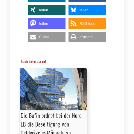
teilen
teilen
teilen
RSS-feed
E-Mail
drucken
Auch interessant
Die Bafin ordnet bei der Nord
LB die Beseitigung von
Geldwäsche-Mängeln an