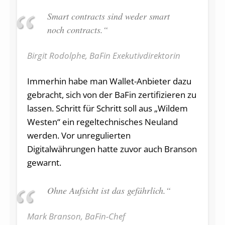
Smart contracts sind weder smart
noch contracts.“
Birgit Rodolphe, BaFin Exekutivdirektorin
Immerhin habe man Wallet-Anbieter dazu
gebracht, sich von der BaFin zertifizieren zu
lassen. Schritt für Schritt soll aus „Wildem
Westen“ ein regeltechnisches Neuland
werden. Vor unregulierten
Digitalwährungen hatte zuvor auch Branson
gewarnt.
Ohne Aufsicht ist das gefährlich.“
Mark Branson, BaFin-Chef