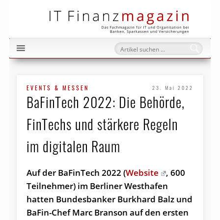
IT Fi
EVENTS & MESSEN
23. Mai 2022
BaFinTech 2022: Die Behörde,
FinTechs und stärkere Regeln
im digitalen Raum
Auf der BaFinTech 2022 (
Website
, 600
Teilnehmer) im Berliner Westhafen
hatten Bundesbanker Burkhard Balz und
BaFin-Chef Marc Branson auf den ersten