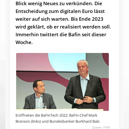
Blick wenig Neues zu verkünden. Die
Entscheidung zum digitalen Euro lässt
weiter auf sich warten. Bis En­de 2023
wird geklärt, ob er rea­li­siert wer­den soll.
Immerhin twittert die Bafin seit dieser
Woche.
Eröffneten die BaFinTech 2022: BaFin-Chef Mark
Branson (links) und Bundesbanker Burkhard Balz.
ITFM