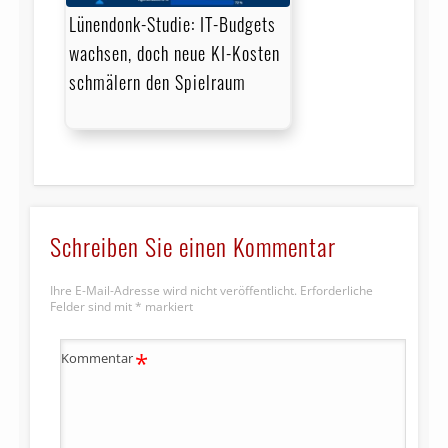
Lünendonk-Studie: IT-Budgets
wachsen, doch neue KI-Kosten
schmälern den Spielraum
Schreiben Sie einen Kommentar
Ihre E-Mail-Adresse wird nicht veröffentlicht.
Erforderliche
Felder sind mit
*
markiert
*
Kommentar