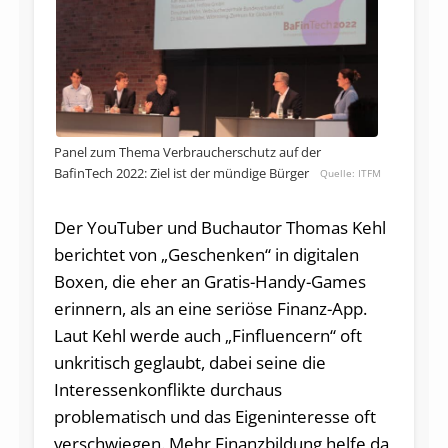
Panel zum Thema Verbraucherschutz auf der
BafinTech 2022: Ziel ist der mündige Bürger
ITFM
Der YouTuber und Buchautor Thomas Kehl
berichtet von „Geschenken“ in digitalen
Boxen, die eher an Gratis-Handy-Games
erinnern, als an eine seriöse Finanz-App.
Laut Kehl werde auch „Finfluencern“ oft
unkritisch geglaubt, dabei seine die
Interessenkonflikte durchaus
problematisch und das Eigeninteresse oft
verschwiegen. Mehr Finanzbildung helfe da