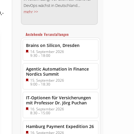
DevOps wächst in Deutschland...
mehr >>
,-
Anstehende Veranstaltungen
Brains on Silicon, Dresden
14. September 2026
9:30
–
18:00
Agentic Automation in Finance
Nordics Summit
15. September 2026
9:00
–
18:30
IT-Optionen für Versicherungen
mit Professor Dr. Jörg Puchan
16. September 2026
8:30
–
15:00
Hamburg Payment Expedition 26
16. September 2026