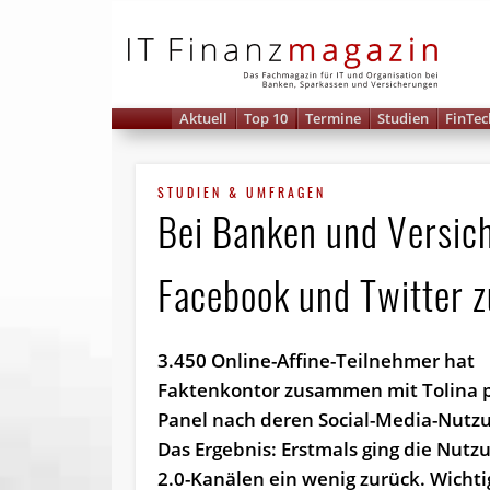
IT 
Aktuell
Top 10
Termine
Studien
FinTec
STUDIEN & UMFRAGEN
Bei Banken und Versiche
Facebook und Twitter
3.450 Online-Affine-Teilnehmer hat
Faktenkontor zusammen mit Tolina p
Panel nach deren Social-Media-Nutzu
Das Ergebnis: Erstmals ging die Nut
2.0-Kanälen ein wenig zurück. Wichtig