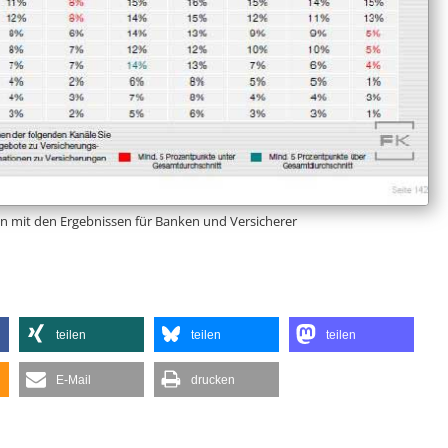
len mit den Ergebnissen für Banken und Versicherer
teilen
teilen
teilen
E-Mail
drucken