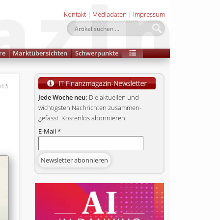
Kontakt
|
Mediadaten
|
Impressum
re
Marktübersichten
Schwerpunkte
015
Jede Woche neu:
Die aktuellen und
wichtigsten Nachrichten zusammen­
gefasst. Kostenlos abonnieren:
E-Mail
*