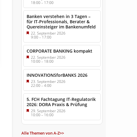
18:00
–
17:00
Banken verstehen in 3 Tagen –
für IT-Professionals, Berater &
Quereinsteiger im Bankenumfeld
22. September 2026
9:00
–
17:00
CORPORATE BANKING kompakt
22. September 2026
10:00
–
18:00
INNOVATIONSforBANKS 2026
23. September 2026
22:00
–
4:00
5. FCH Fachtagung IT-Regulatorik
2026: DORA Praxis & Prüfung
29. September 2026
10:00
–
16:00
Alle Themen von A-Z>>