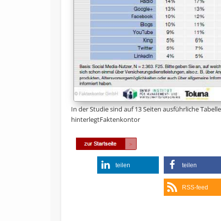
In der Studie sind auf 13 Seiten ausführliche Tabel
hinterlegtFaktenkontor
teilen
teilen
RSS-feed