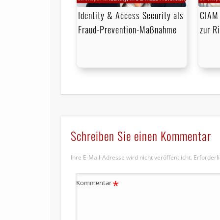
Identity & Access Security als
CIAM 
Fraud-Prevention-Maßnahme
zur R
Schreiben Sie einen Kommentar
Ihre E-Mail-Adresse wird nicht veröffentlicht.
Erforderl
*
Kommentar