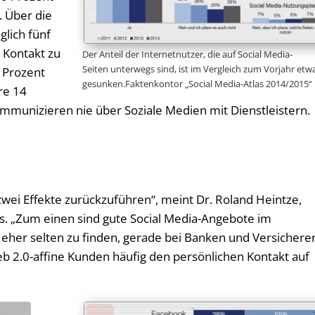
. Über die
lich fünf
 Kontakt zu
Der Anteil der Internetnutzer, die auf Social Media-
Seiten unterwegs sind, ist im Vergleich zum Vorjahr etw
 Prozent
gesunken.Faktenkontor „Social Media-Atlas 2014/2015“
re 14
kommunizieren nie über Soziale Medien mit Dienstleistern.
 zwei Effekte zurückzuführen“, meint Dr. Roland Heintze,
s. „Zum einen sind gute Social Media-Angebote im
 eher selten zu finden, gerade bei Banken und Versichere
 2.0-affine Kunden häufig den persönlichen Kontakt auf