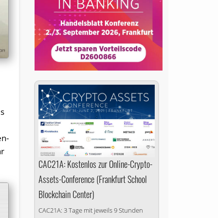
ls
en-
ar
CAC21A: Kostenlos zur Online-Crypto-
Assets-Conference (Frankfurt School
Blockchain Center)
CAC21A: 3 Tage mit jeweils 9 Stunden