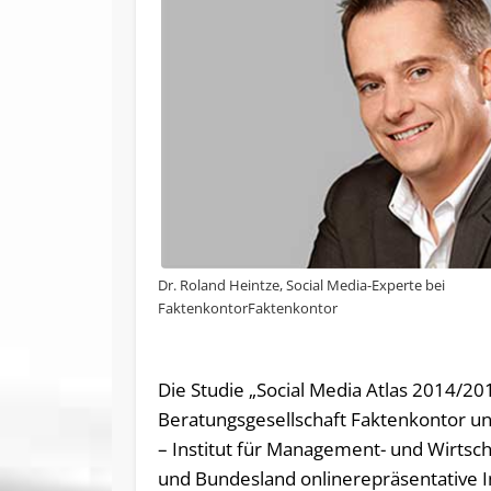
Dr. Roland Heintze, Social Media-Experte bei
FaktenkontorFaktenkontor
Die Studie „Social Media Atlas 2014/2
Beratungsgesellschaft Faktenkontor u
– Institut für Management- und Wirtsch
und Bundesland onlinerepräsentative I