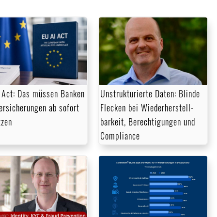
 Act: Das müssen Banken
Unstrukturierte Daten: Blinde
ersicherungen ab sofort
Flecken bei Wieder­herstell­
tzen
barkeit, Berechtigungen und
Compliance