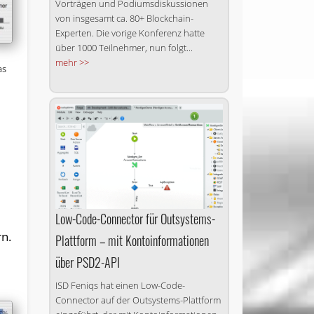
Vorträgen und Podiumsdiskussionen
von insgesamt ca. 80+ Blockchain-
Experten. Die vorige Konferenz hatte
über 1000 Teilnehmer, nun folgt...
mehr >>
as
Low-Code-Connector für Outsystems-
rn.
Plattform – mit Kontoinformationen
über PSD2-API
ISD Feniqs hat einen Low-Code-
Connector auf der Outsystems-Plattform