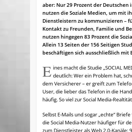
aber: Nur 29 Prozent der Deutschen 
nutzen die Soziale Medien, um mit i
Dienstleistern zu kommunizieren – f
Kontakt zu Freunden, Familie und B
nutzen hingegen 83 Prozent die Sozi
Allein 13 Seiten der 156 Seitigen Stu
beschäftigen sich ausschließlich mit
E
ines macht die Studie „SOCIAL ME
deutlich: Wer ein Problem hat, sch
dem Versicherer – er greift zum Telefo
User, die lieber das Telefon in die H
häufig. So viel zur Social Media-Realtitä
Selbst E-Mails und sogar „echte“ Brief
die Social Media-Nutzer häufiger für d
zum Dienstleister als Web 2.0-Kanäle: 