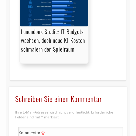
Lünendonk-Studie: IT-Budgets
wachsen, doch neue KI-Kosten
schmälern den Spielraum
Schreiben Sie einen Kommentar
Ihre E-Mail-Adresse wird nicht veröffentlicht.
Erforderliche
Felder sind mit
*
markiert
*
Kommentar