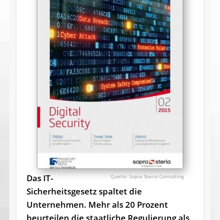
Das IT-
Sopra Steria Consulting
Sicherheitsgesetz spaltet die
Unternehmen. Mehr als 20 Prozent
beurteilen die staatliche Regulierung als