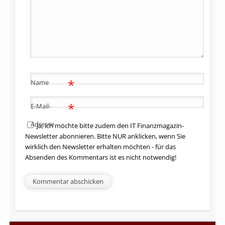
*
Name
*
E-Mail-
Adresse
Ja, ich möchte bitte zudem den IT Finanzmagazin-
Newsletter abonnieren. Bitte NUR anklicken, wenn Sie
wirklich den Newsletter erhalten möchten - für das
Absenden des Kommentars ist es nicht notwendig!