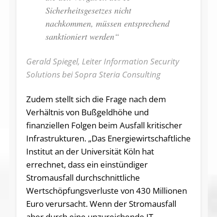
Sicherheitsgesetzes nicht
nachkommen, müssen entsprechend
sanktioniert werden“
Gerald Spiegel, Leiter Information Security
Solutions bei Sopra Steria Consulting
Zudem stellt sich die Frage nach dem
Verhältnis von Bußgeldhöhe und
finanziellen Folgen beim Ausfall kritischer
Infrastrukturen. „Das Energiewirtschaftliche
Institut an der Universität Köln hat
errechnet, dass ein einstündiger
Stromausfall durchschnittliche
Wertschöpfungsverluste von 430 Millionen
Euro verursacht. Wenn der Stromausfall
aber durch eine unzureichende IT-