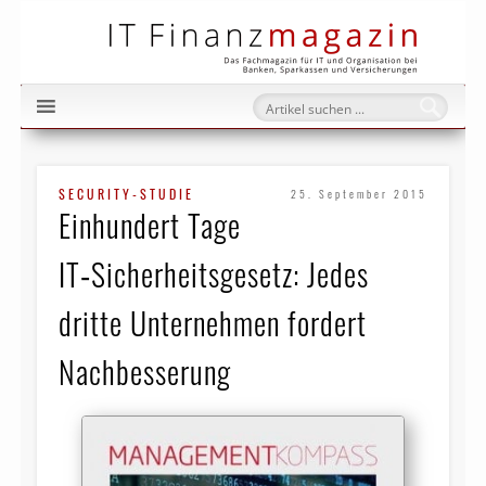
IT Fi
SECURITY-STUDIE
25. September 2015
Einhundert Tage
IT‑Sicherheitsgesetz: Jedes
dritte Unternehmen fordert
Nachbesserung