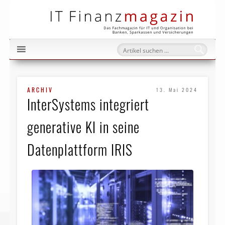
IT Fi
ARCHIV
13. Mai 2024
InterSystems integriert
generative KI in seine
Datenplattform IRIS