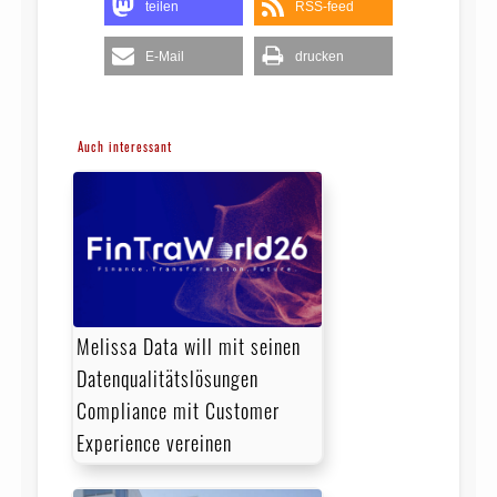
teilen
RSS-feed
E-Mail
drucken
Auch interessant
Melissa Data will mit seinen
Datenqualitätslösungen
Compliance mit Customer
Experience vereinen