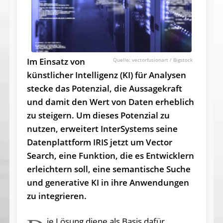
Im Einsatz von
vectorfusionart / Bigstock
künstlicher Intelligenz (KI) für Analysen
stecke das Potenzial, die Aussagekraft
und damit den Wert von Daten erheblich
zu steigern. Um dieses Potenzial zu
nutzen, erweitert InterSystems seine
Datenplattform IRIS jetzt um Vector
Search, eine Funktion, die es Entwicklern
erleichtern soll, eine semantische Suche
und generative KI in ihre Anwendungen
zu integrieren.
ie Lösung diene als Basis dafür,