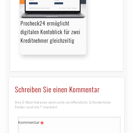
Procheck24 ermöglicht
digitalen Kontoblick für zwei
Kreditnehmer gleichzeitig
Schreiben Sie einen Kommentar
Ihre E-Mail-Adresse wird nicht veröffentlicht.
Erforderliche
Felder sind mit
*
markiert
*
Kommentar