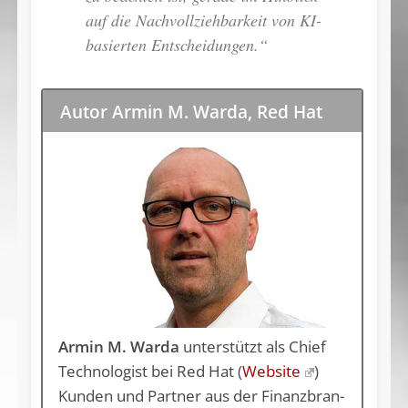
auf die Nachvollziehbarkeit von KI-
basierten Entscheidungen.“
Autor Armin M. Warda, Red Hat
Armin M. Warda
unterstützt als Chief
Technologist bei Red Hat (
Website
)
Kun­den und Part­ner aus der Fi­nanz­bran­