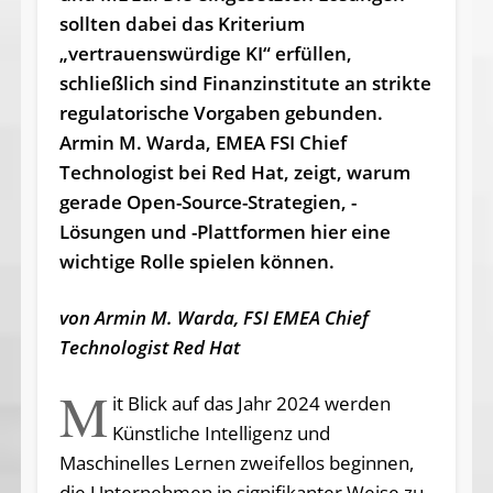
sollten dabei das Kriterium
„vertrauenswürdige KI“ erfüllen,
schließlich sind Finanzinstitute an strikte
regulatorische Vorgaben gebunden.
Armin M. Warda, EMEA FSI Chief
Technologist bei Red Hat, zeigt, warum
gerade Open-Source-Strategien, -
Lösungen und -Plattformen hier eine
wichtige Rolle spielen können.
von Armin M. Warda, FSI EMEA Chief
Technologist Red Hat
M
it Blick auf das Jahr 2024 werden
Künstliche Intelligenz und
Maschinelles Lernen zweifellos beginnen,
die Unternehmen in signifikanter Weise zu