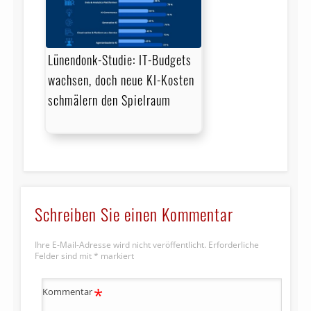
Lünendonk-Studie: IT-Budgets
wachsen, doch neue KI-Kosten
schmälern den Spielraum
Schreiben Sie einen Kommentar
Ihre E-Mail-Adresse wird nicht veröffentlicht.
Erforderliche
Felder sind mit
*
markiert
*
Kommentar