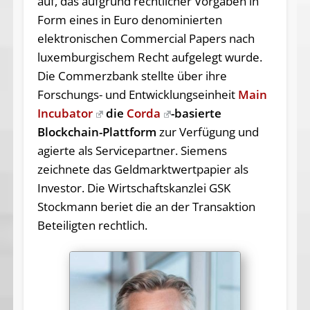
auf, das aufgrund rechtlicher Vorgaben in
Form eines in Euro denominierten
elektronischen Commercial Papers nach
luxemburgischem Recht aufgelegt wurde.
Die Commerzbank stellte über ihre
Forschungs- und Entwicklungseinheit
Main
Incubator
die
Corda
-basierte
Blockchain-Plattform
zur Verfügung und
agierte als Servicepartner. Siemens
zeichnete das Geldmarktwertpapier als
Investor. Die Wirtschaftskanzlei GSK
Stockmann beriet die an der Transaktion
Beteiligten rechtlich.