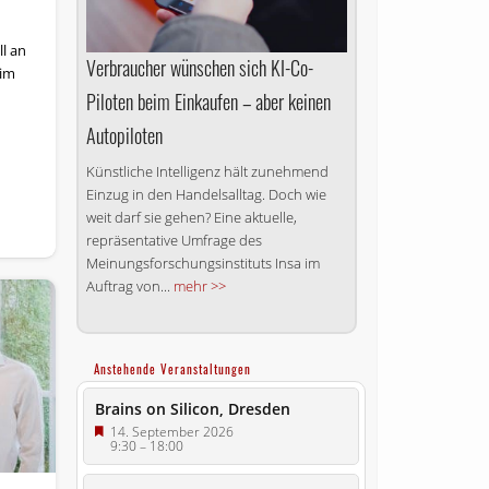
l an
Verbraucher wünschen sich KI-Co-
 im
Piloten beim Einkaufen – aber keinen
Autopiloten
n
Künstliche Intelligenz hält zunehmend
Einzug in den Handelsalltag. Doch wie
weit darf sie gehen? Eine aktuelle,
repräsentative Umfrage des
Meinungsforschungsinstituts Insa im
Auftrag von...
mehr >>
Anstehende Veranstaltungen
Brains on Silicon, Dresden
14. September 2026
9:30
–
18:00