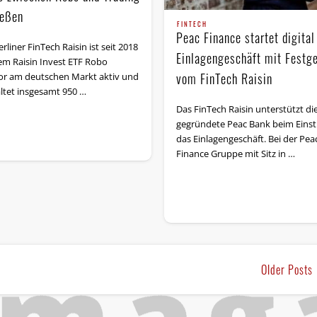
ießen
FINTECH
Peac Finance startet digital
rliner FinTech Raisin ist seit 2018
Einlagengeschäft mit Festge
em Raisin Invest ETF Robo
vom FinTech Raisin
or am deutschen Markt aktiv und
ltet insgesamt 950 …
Das FinTech Raisin unterstützt di
gegründete Peac Bank beim Einsti
das Einlagengeschäft. Bei der Pea
Finance Gruppe mit Sitz in …
Older Post