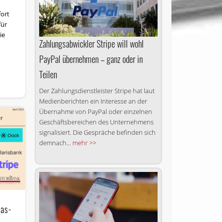
fort
für
ie
Zahlungsabwickler Stripe will wohl
PayPal übernehmen – ganz oder in
Teilen
Der Zahlungsdienstleister Stripe hat laut
Medienberichten ein Interesse an der
Übernahme von PayPal oder einzelnen
Geschäftsbereichen des Unternehmens
signalisiert. Die Gespräche befinden sich
demnach...
mehr >>
-as-