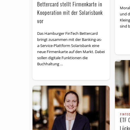
Bettercard stellt Firmenkarte in
Moral
Kooperation mit der Solarisbank
und d
vor
Klein
sind b
Das Hamburger FinTech Bettercard
bringt zusammen mit der Banking-as-
a-Service-Plattform Solarisbank eine
neue Firmenkarte auf den Markt. Dabei
sollen digitale Funktionen die
Buchhaltung …
FINTE
ETF C
Lück