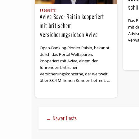
schl
PRODUKTE
Aviva Save: Raisin kooperiert
Das Be
mit britischem
mit d
Versicherungsriesen Aviva
Advis
verwa
Open-Banking-Pionier Raisin, bekannt
durch das Portal Weltsparen,
kooperiert mit Aviva, einem der
führenden britischen
Versicherungskonzerne, der weltweit
über 33,4 Millionen Kunden betreut. …
← Newer Posts