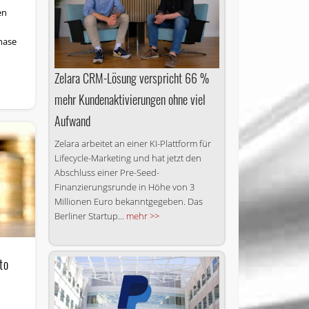
en
hase
Zelara CRM-Lösung verspricht 66 %
mehr Kundenaktivierungen ohne viel
Aufwand
Zelara arbeitet an einer KI-Plattform für
Lifecycle-Marketing und hat jetzt den
Abschluss einer Pre-Seed-
Finanzierungsrunde in Höhe von 3
Millionen Euro bekanntgegeben. Das
Berliner Startup...
mehr >>
to