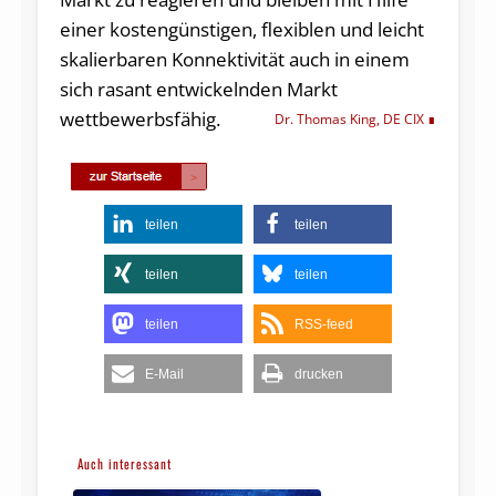
einer kostengünstigen, flexiblen und leicht
skalierbaren Konnektivität auch in einem
sich rasant entwickelnden Markt
wettbewerbsfähig.
Dr. Thomas King, DE CIX
teilen
teilen
teilen
teilen
teilen
RSS-feed
E-Mail
drucken
Auch interessant