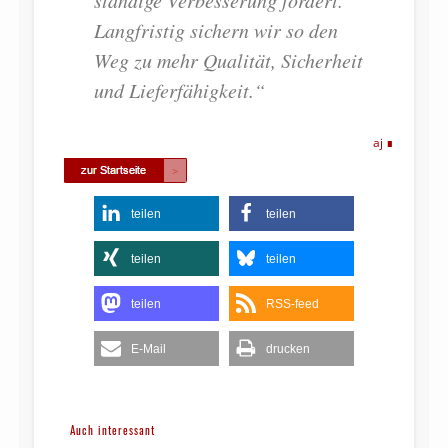
Langfristig sichern wir so den
Weg zu mehr Qualität, Sicherheit
und Lieferfähigkeit.“
aj
teilen
teilen
teilen
teilen
teilen
RSS-feed
E-Mail
drucken
Auch interessant