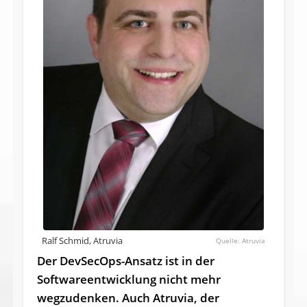
Ralf Schmid, Atruvia
Atruvia
Der DevSecOps-Ansatz ist in der
Software­entwicklung nicht mehr
wegzudenken. Auch Atruvia, der