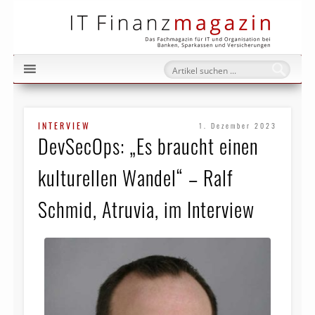
IT Fi
INTERVIEW
1. Dezember 2023
DevSecOps: „Es braucht einen
kulturellen Wandel“ – Ralf
Schmid, Atruvia, im Interview