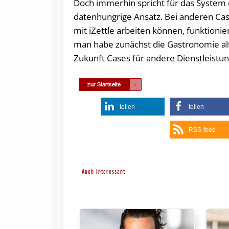
Doch immerhin spricht für das System 
datenhungrige Ansatz. Bei anderen Ca
mit iZettle arbeiten können, funktionier
man habe zunächst die Gastronomie als
Zukunft Cases für andere Dienstleistung
teilen
teilen
RSS-feed
Auch interessant