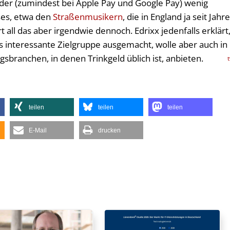
der (zumindest bei Apple Pay und Google Pay) wenig
ses, etwa den
Straßenmusikern
, die in England ja seit Jahr
t all das aber irgendwie dennoch. Edrixx jedenfalls erklärt
 interessante Zielgruppe ausgemacht, wolle aber auch in
sbranchen, in denen Trinkgeld üblich ist, anbieten.
teilen
teilen
teilen
E-Mail
drucken