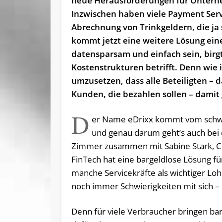
neue Herausforderungen für Unterne
Inzwischen haben viele Payment Serv
Abrechnung von Trinkgeldern, die ja
kommt jetzt eine weitere Lösung eine
datensparsam und einfach sein, birg
Kostenstrukturen betrifft. Denn wi
umzusetzen, dass alle Beteiligten – 
Kunden, die bezahlen sollen – damit 
D
er Name eDrixx kommt vom schwedi
und genau darum geht’s auch bei 
Zimmer zusammen mit Sabine Stark, Ch
FinTech hat eine bargeldlose Lösung f
manche Servicekräfte als wichtiger Lo
noch immer Schwierigkeiten mit sich –
Denn für viele Verbraucher bringen ba