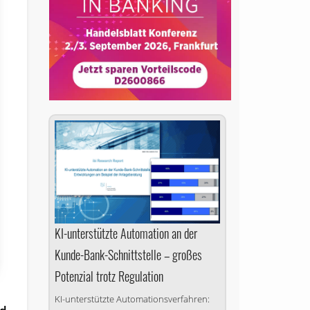
KI-unterstützte Automation an der
Kunde-Bank-Schnittstelle – großes
Potenzial trotz Regulation
KI-unterstützte Automations­verfahren: