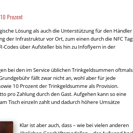
 10 Prozent
ische Lösung als auch die Unterstützung für den Händler
g der Infrastruktur vor Ort, zum einen durch die NFC Tag
odes über Aufsteller bis hin zu Infoflyern in der
en bei den im Service üblichen Trinkgeldsummen oftmals
rundgebühr fällt zwar nicht an, wohl aber für jede
sowie 10 Prozent der Trinkgeldsumme als Provision.
rutto pro Zahlung durch den Gast. Aufgehen kann so eine
 am Tisch einzeln zahlt und dadurch höhere Umsätze
Klar ist aber auch, dass – wie bei vielen anderen