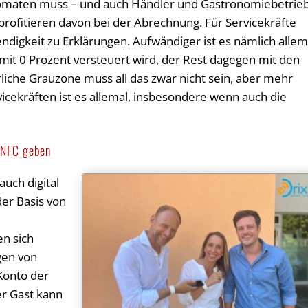
tomaten muss – und auch Händler und Gastronomiebetrie
 profitieren davon bei der Abrechnung. Für Servicekräfte
ndigkeit zu Erklärungen. Aufwändiger ist es nämlich allem
mit 0 Prozent versteuert wird, der Rest dagegen mit den
rliche Grauzone muss all das zwar nicht sein, aber mehr
icekräften ist es allemal, insbesondere wenn auch die
 NFC geben
auch digital
er Basis von
en sich
gen von
Konto der
er Gast kann