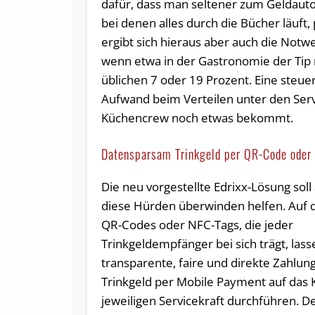
dafür, dass man seltener zum Geldau
bei denen alles durch die Bücher läuft,
ergibt sich hieraus aber auch die Notwe
wenn etwa in der Gastronomie der Tip 
üblichen 7 oder 19 Prozent. Eine steue
Aufwand beim Verteilen unter den Serv
Küchencrew noch etwas bekommt.
Datensparsam Trinkgeld per QR-Code oder
Die neu vorgestellte Edrixx-Lösung soll 
diese Hürden überwinden helfen. Auf d
QR-Codes oder NFC-Tags, die jeder
Trinkgeldempfänger bei sich trägt, lass
transparente, faire und direkte Zahlun
Trinkgeld per Mobile Payment auf das 
jeweiligen Servicekraft durchführen. D