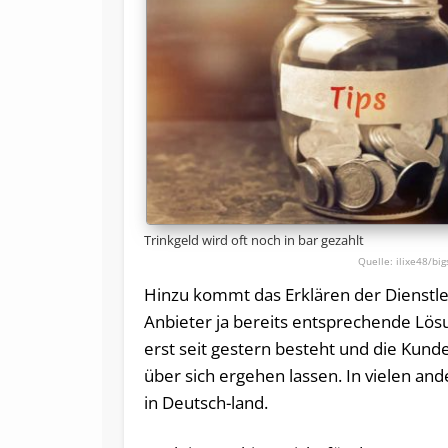
Trinkgeld wird oft noch in bar gezahlt
ilixe48/bi
Hinzu kommt das Erklären der Dienstle
Anbieter ja bereits entsprechende Lös
erst seit gestern besteht und die Kund
über sich ergehen lassen. In vielen and
in Deutsch-land.