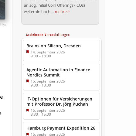
an sog. Initial Coin Offerings (ICOs)
weiterhin hoch....
mehr >>
drixx
Anstehende Veranstaltungen
Brains on Silicon, Dresden
14. September 2026
9:30
–
18:00
Agentic Automation in Finance
Nordics Summit
15. September 2026
9:00
–
18:30
se
IT-Optionen für Versicherungen
mit Professor Dr. Jörg Puchan
16. September 2026
e
8:30
–
15:00
Hamburg Payment Expedition 26
16. September 2026