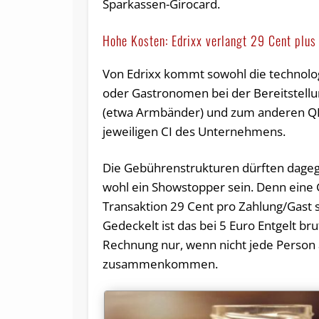
Sparkassen-Girocard.
Hohe Kosten: Edrixx verlangt 29 Cent plus
Von Edrixx kommt sowohl die technolog
oder Gastronomen bei der Bereitstellun
(etwa Armbänder) und zum anderen QR-C
jeweiligen CI des Unternehmens.
Die Gebührenstrukturen dürften dageg
wohl ein Showstopper sein. Denn eine G
Transaktion 29 Cent pro Zahlung/Gast 
Gedeckelt ist das bei 5 Euro Entgelt b
Rechnung nur, wenn nicht jede Person
zusammenkommen.