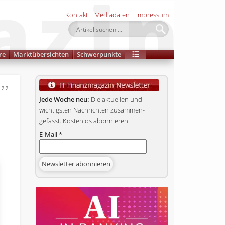
Kontakt
|
Mediadaten
|
Impressum
re
Marktübersichten
Schwerpunkte
022
Jede Woche neu:
Die aktuellen und
wichtigsten Nachrichten zusammen­
gefasst. Kostenlos abonnieren:
E-Mail
*