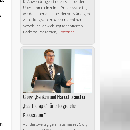
d.
KI-Anwendungen finden sich bei der
Übernahme einzelner Prozessschritte,
werden aber auch bei der vollständigen
x
Abbildung von Prozessen denkbar.
Sowohl bei abwicklungsorientierten
Backend-Prozessen,...
mehr >>
ür
Glory: „Banken und Handel brauchen
‚Paartherapie‘ für erfolgreiche
Kooperation“
en
Auf der zweitägigen Hausmesse „Glory