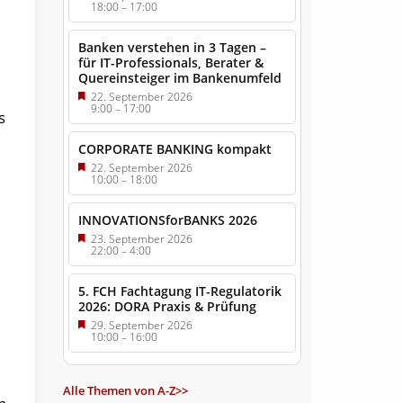
18:00
–
17:00
Banken verstehen in 3 Tagen –
für IT-Professionals, Berater &
Quereinsteiger im Bankenumfeld
22. September 2026
9:00
–
17:00
s
CORPORATE BANKING kompakt
22. September 2026
10:00
–
18:00
INNOVATIONSforBANKS 2026
23. September 2026
22:00
–
4:00
5. FCH Fachtagung IT-Regulatorik
2026: DORA Praxis & Prüfung
29. September 2026
10:00
–
16:00
Alle Themen von A-Z>>