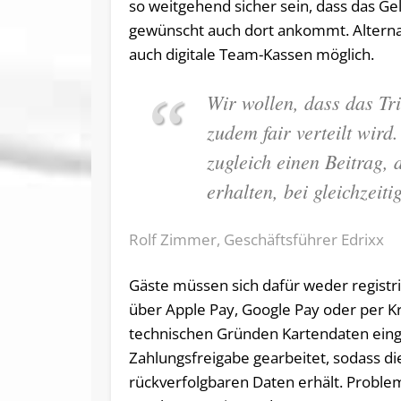
so weitgehend sicher sein, dass das Ge
gewünscht auch dort ankommt. Alternat
auch digitale Team-Kassen möglich.
Wir wollen, dass das Tri
zudem fair verteilt wird.
zugleich einen Beitrag, 
erhalten, bei gleichzeit
Rolf Zimmer, Geschäftsführer Edrixx
Gäste müssen sich dafür weder registr
über Apple Pay, Google Pay oder per Kre
technischen Gründen Kartendaten eing
Zahlungsfreigabe gearbeitet, sodass d
rückverfolgbaren Daten erhält. Problem