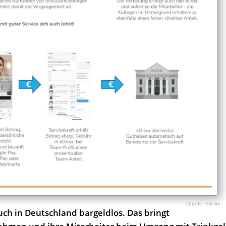
Edrixx
ch in Deutschland bargeldlos. Das bringt