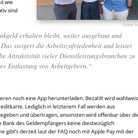
ld wie
iv sind
E
nkgeld erhalten bleibt, weiter ausgebaut und
 Das steigert die Arbeitszufriedenheit und leistet
die Attraktivität vieler Dienstleistungsbranchen zu
iger Entlastung von Arbeitgebern.“
ieren noch eine App herunterladen. Bezahlt wird wahlwei
ditkarte. Lediglich in letzterem Fall werden aus
egeben und übertragen, ansonsten wird offenbar über di
ie Bank des Geldempfängers keine diesbezüglich
e gibt’s derzeit laut der FAQ noch mit Apple Pay mit der