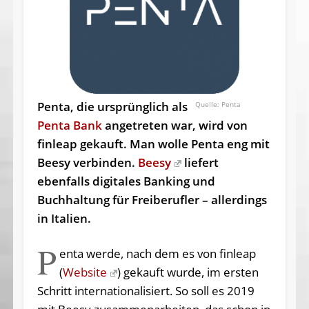
Penta, die ursprünglich als
Penta
Penta Bank
angetreten war, wird von
finleap gekauft. Man wolle Penta eng mit
Beesy verbinden.
Beesy
liefert
ebenfalls digitales Banking und
Buchhaltung für Freiberufler – allerdings
in Italien.
P
enta werde, nach dem es von finleap
(
Website
) gekauft wurde, im ersten
Schritt internationalisiert. So soll es 2019