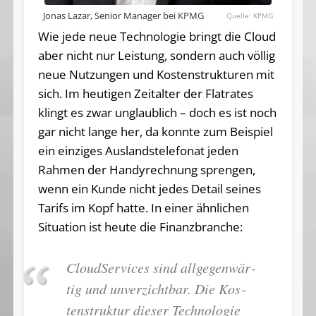
Jonas Lazar, Senior Manager bei KPMG
KPMG
Wie jede neue Technologie bringt die Cloud
aber nicht nur Leistung, sondern auch völlig
neue Nutzungen und Kostenstrukturen mit
sich. Im heutigen Zeitalter der Flatrates
klingt es zwar unglaublich – doch es ist noch
gar nicht lange her, da konnte zum Beispiel
ein einziges Auslandstelefonat jeden
Rahmen der Handyrechnung sprengen,
wenn ein Kunde nicht jedes Detail seines
Tarifs im Kopf hatte. In einer ähnlichen
Situation ist heute die Finanzbranche:
CloudSer­vices sind all­ge­gen­wär­
tig und un­ver­zicht­bar. Die Kos­
ten­struk­tur die­ser Tech­no­lo­gie