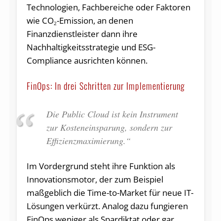
Technologien, Fachbereiche oder Faktoren
wie CO
-Emission, an denen
2
Finanzdienstleister dann ihre
Nachhaltigkeitsstrategie und ESG-
Compliance ausrichten können.
FinOps: In drei Schritten zur Implementierung
Die Public Cloud ist kein Instrument
zur Kosteneinsparung, sondern zur
Effizienzmaximierung.“
Im Vordergrund steht ihre Funktion als
Innovationsmotor, der zum Beispiel
maßgeblich die Time-to-Market für neue IT-
Lösungen verkürzt. Analog dazu fungieren
FinOps weniger als Spardiktat oder gar