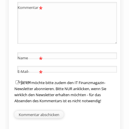
*
Kommentar
*
Name
*
E-Mail-
Adresse
Ja, ich möchte bitte zudem den IT Finanzmagazin-
Newsletter abonnieren. Bitte NUR anklicken, wenn Sie
wirklich den Newsletter erhalten möchten - für das
Absenden des Kommentars ist es nicht notwendig!