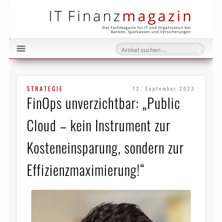
IT Fi
STRATEGIE
12. September 2023
FinOps unverzichtbar: „Public
Cloud – kein Instrument zur
Kosteneinsparung, sondern zur
Effizienzmaximierung!“