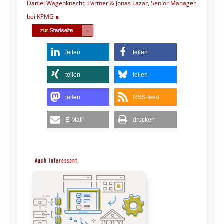
Daniel Wagenknecht, Partner & Jonas Lazar, Senior Manager
bei KPMG
teilen
teilen
teilen
teilen
teilen
RSS-feed
E-Mail
drucken
Auch interessant