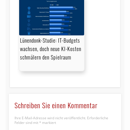
Lünendonk-Studie: IT-Budgets
wachsen, doch neue KI-Kosten
schmälern den Spielraum
Schreiben Sie einen Kommentar
Ihre E-Mail-Adresse wird nicht veröffentlicht.
Erforderliche
Felder sind mit
*
markiert